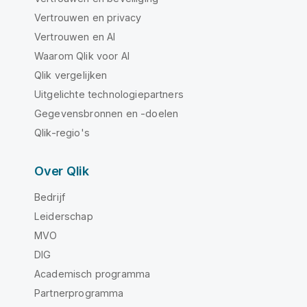
Vertrouwen en privacy
Vertrouwen en AI
Waarom Qlik voor AI
Qlik vergelijken
Uitgelichte technologiepartners
Gegevensbronnen en -doelen
Qlik-regio's
Over Qlik
Bedrijf
Leiderschap
MVO
DIG
Academisch programma
Partnerprogramma