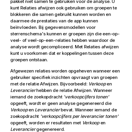
pakket niet samen te gebruiken voor de analyse. U
kunt Relaties afwijzen ook gebruiken om groepen te
blokkeren die samen gebruikt kunnen worden en
daarmee de prestaties van de app kunnen
beïnvloeden. Bij gegevensmodellen voor
sterrenschema's kunnen er groepen zijn die een-op-
veel- of veel-op-een-relaties hebben waardoor de
analyse wordt gecompliceerd. Met Relaties afwijzen
kunt u voorkomen dat er koppelingen tussen deze
groepen ontstaan.
Afgewezen relaties worden opgeheven wanneer een
gebruiker specifiek inzichten opvraagt van groepen
met de relatie Afwijzen. Bijvoorbeeld:
Verkoop
en
Leverancier
hebben de relatie Afwijzen. Wanneer
iemand de zoekopdracht
'verkoopcijfers tonen'
opgeeft, wordt er geen analyse gegenereerd die
Verkoop
en
Leverancier
bevat. Wanneer iemand de
zoekopdracht
'verkoopcijfers per leverancier tonen'
opgeeft, worden er resultaten met
Verkoop
en
Leverancier
gegenereerd.