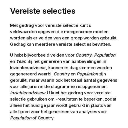
Vereiste selecties
Met gedrag voor vereiste selectie kunt u
veldwaarden opgeven die meegenomen moeten
worden als er velden van een groep worden gebruikt.
Gedrag kan meerdere vereiste selecties bevatten.
U hebt bijvoorbeeld velden voor
Country
,
Population
en
Year
. Bij het genereren van aanbevelingen in
Inzichtenadviseur
, kunnen er diagrammen worden
gegenereerd waarbij
Country
en
Population
zijn
gebruikt, maar waarin ook het totaal aantal gegevens
voor alle jaren in de diagrammen is opgenomen.
Inzichtenadviseur
U kunt het gedrag voor vereiste
selectie gebruiken om -resultaten te beperken, zodat
alleen het huidige jaar wordt gebruikt in plaats van
alle tijden voor het genereren van analyses voor
Population
of Country.