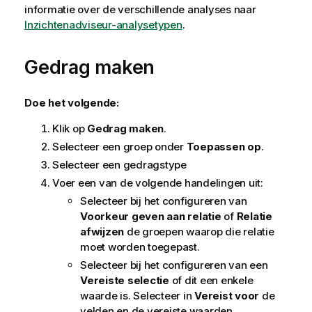
informatie over de verschillende analyses naar
Inzichtenadviseur-analysetypen
.
Gedrag maken
Doe het volgende:
Klik op
Gedrag maken
.
Selecteer een groep onder
Toepassen op
.
Selecteer een gedragstype
Voer een van de volgende handelingen uit:
Selecteer bij het configureren van
Voorkeur geven aan relatie
of
Relatie
afwijzen
de groepen waarop die relatie
moet worden toegepast.
Selecteer bij het configureren van een
Vereiste selectie
of dit een enkele
waarde is. Selecteer in
Vereist voor
de
velden en de vereiste waarden.