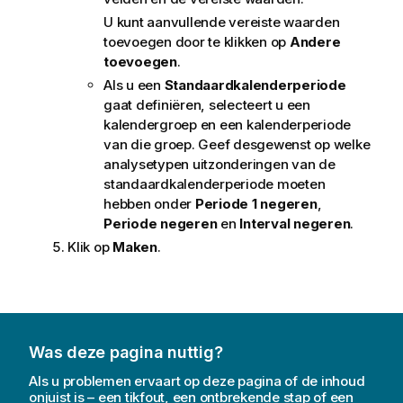
U kunt aanvullende vereiste waarden
toevoegen door te klikken op
Andere
toevoegen
.
Als u een
Standaardkalenderperiode
gaat definiëren, selecteert u een
kalendergroep en een kalenderperiode
van die groep. Geef desgewenst op welke
analysetypen uitzonderingen van de
standaardkalenderperiode moeten
hebben onder
Periode 1 negeren
,
Periode negeren
en
Interval negeren
.
Klik op
Maken
.
Was deze pagina nuttig?
Als u problemen ervaart op deze pagina of de inhoud
onjuist is – een tikfout, een ontbrekende stap of een