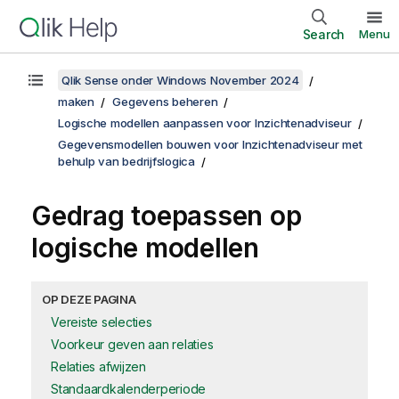
Search
Menu
Qlik Sense onder Windows November 2024
maken
Gegevens beheren
Logische modellen aanpassen voor Inzichtenadviseur
Gegevensmodellen bouwen voor Inzichtenadviseur met
behulp van bedrijfslogica
Gedrag toepassen op
logische modellen
OP DEZE PAGINA
Vereiste selecties
Voorkeur geven aan relaties
Relaties afwijzen
Standaardkalenderperiode