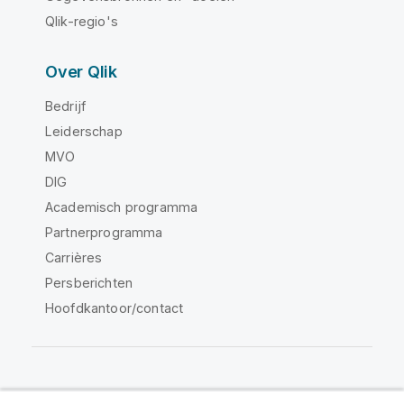
Qlik-regio's
Over Qlik
Bedrijf
Leiderschap
MVO
DIG
Academisch programma
Partnerprogramma
Carrières
Persberichten
Hoofdkantoor/contact
Qlik Community