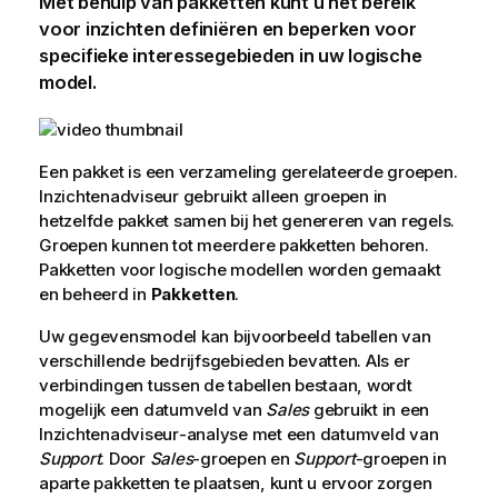
Met behulp van pakketten kunt u het bereik
voor inzichten definiëren en beperken voor
specifieke interessegebieden in uw logische
model.
Een pakket is een verzameling gerelateerde groepen.
Inzichtenadviseur gebruikt alleen groepen in
hetzelfde pakket samen bij het genereren van regels.
Groepen kunnen tot meerdere pakketten behoren.
Pakketten voor logische modellen worden gemaakt
en beheerd in
Pakketten
.
Uw gegevensmodel kan bijvoorbeeld tabellen van
verschillende bedrijfsgebieden bevatten. Als er
verbindingen tussen de tabellen bestaan, wordt
mogelijk een datumveld van
Sales
gebruikt in een
Inzichtenadviseur
-analyse met een datumveld van
Support
. Door
Sales
-groepen en
Support
-groepen in
aparte pakketten te plaatsen, kunt u ervoor zorgen