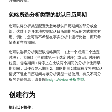
月份的数据。
忽略所选分析类型的默认日历周期
您可以将分析类型配置为忽略默认日历期间的部分或全
部。这对于更具体地控制默认日历周期的应用方式非常有
用。例如，您可能不希望在事实分析中进行比较，而只希
望查看当前期间。
您可以选择分析类型以忽略期间 1（上一个或第二个选定
时段）、期间 2（当前或第一个选定时段）或日历时段的
粒度。忽略期间 1 将停止在比较两个期间的分析中使用早
期期间，以便仅显示期间 2。忽略期间 2 或该粒度将在默认
情况下阻止日历期间与该分析类型一起使用。
有关不同分
析的更多信息，请参阅
Insight Advisor 分析类型
。
创建行为
执行以下操作：