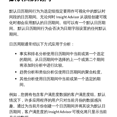
默认日历期间行为为选定组指定要用作可视化中的默认时
间段的日历期间。无论何时
Insight Advisor
从该组创建可视
化时都会应用默认的日历期间。组可以有一个默认日历期
间。 默认日历期间行为会否决为日期字段设置的任何默认
期间。
日历周期通常经以下方式应用于分析：
事实和排名分析使用日历期间中当前或第一个选定
的期间。从日历期间中选择的上一个或第二个期间
将添加到分析中进行比较。
趋势分析和类似分析仅使用日历期间的聚合粒度。
其他分析使用日历期间中当前或第一个选定的期
间。
例如，您拥有包含客户满意度数据的
客户满意度
组。默认
情况下，许多应用程序的用户只对当前月份的数据感兴
趣。通过为当前月份创建一个日历期间并将其设为默认日
历期间，
客户满意度
的
Insight Advisor
可视化将只显示当前