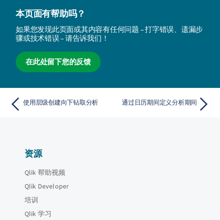
本页面有帮助吗？
如果您发现此页面或其内容有任何问题 – 打字错误、遗漏步
骤或技术错误 – 请告诉我们！
在此处留下您的反馈
使用层级创建向下钻取分析
通过日历期间定义分析期间
资源
Qlik 帮助视频
Qlik Developer
培训
Qlik 学习