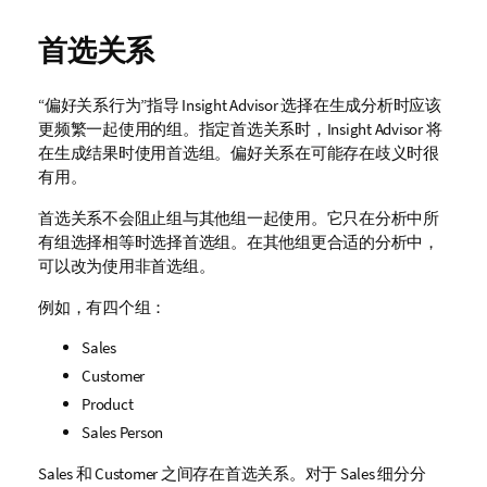
首选关系
“偏好关系行为”指导
Insight Advisor
选择在生成分析时应该
更频繁一起使用的组。指定首选关系时，
Insight Advisor
将
在生成结果时使用首选组。偏好关系在可能存在歧义时很
有用。
首选关系不会阻止组与其他组一起使用。它只在分析中所
有组选择相等时选择首选组。在其他组更合适的分析中，
可以改为使用非首选组。
例如，有四个组：
Sales
Customer
Product
Sales Person
Sales
和
Customer
之间存在首选关系。对于
Sales
细分分