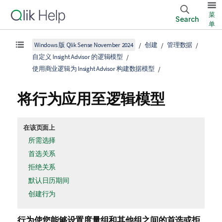
菜
Search
单
Windows 版 Qlik Sense November 2024
创建
管理数据
自定义 Insight Advisor 的逻辑模型
使用商业逻辑为 Insight Advisor 构建数据模型
将行为应用至逻辑模型
在该页面上
所需选择
首选关系
拒绝关系
默认日历期间
创建行为
行为使您能够设置度量组和其他组之间的首选或拒