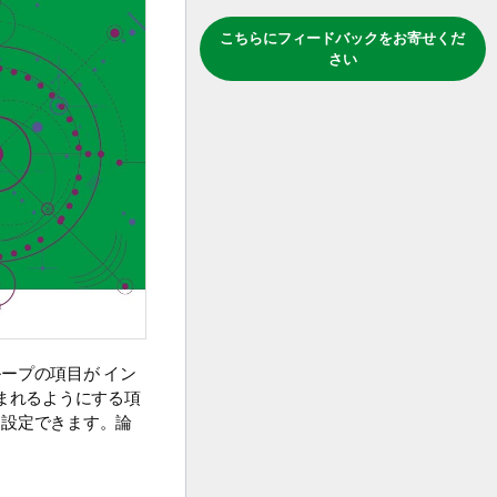
こちらにフィードバックをお寄せくだ
さい
ループの項目が
イン
まれるようにする項
に設定できます。論