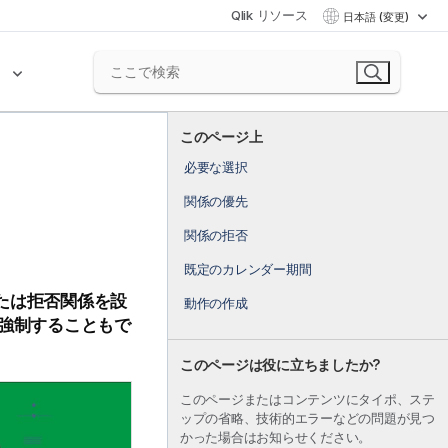
Qlik リソース
日本語 (変更)
ク
このページ上
必要な選択
関係の優先
関係の拒否
既定のカレンダー期間
たは拒否関係を設
動作の作成
を強制することもで
このページは役に立ちましたか?
このページまたはコンテンツにタイポ、ステ
ップの省略、技術的エラーなどの問題が見つ
かった場合はお知らせください。