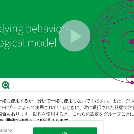
一緒に使用するか、分析で一緒に使用しないでください。また、グ
バイザー
によって使用されているときに、常に選択された状態で含
場合もあります。動作を使用すると、これらの設定をグループごと
作は
動作
で作成および管理されます。
 and to
では次の動作を使用できます。
Ok