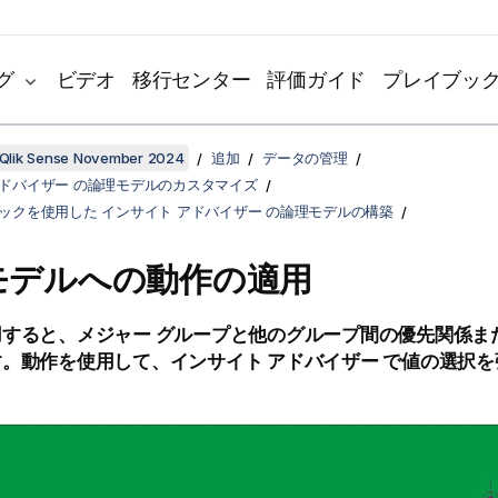
グ
ビデオ
移行センター
評価ガイド
プレイブッ
Qlik Sense November 2024
追加
データの管理
アドバイザー の論理モデルのカスタマイズ
ジックを使用した インサイト アドバイザー の論理モデルの構築
モデルへの動作の適用
用すると、メジャー グループと他のグループ間の優先関係ま
。動作を使用して、インサイト アドバイザー で値の選択