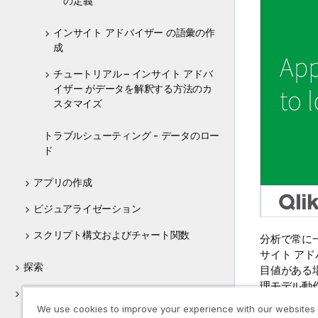
の定義
インサイト アドバイザー の語彙の作
成
チュートリアル – インサイト アドバ
イザー がデータを解釈する方法のカ
スタマイズ
トラブルシューティング - データのロー
ド
アプリの作成
ビジュアライゼーション
スクリプト構文およびチャート関数
分析で常に
サイト アド
探索
目値がある
理モデル動
コラボレーション
We use cookies to improve your experience with our websites
論理モデル