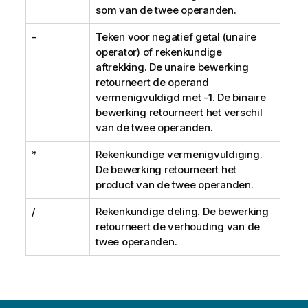
som van de twee operanden.
-
Teken voor negatief getal (unaire
operator) of rekenkundige
aftrekking. De unaire bewerking
retourneert de operand
vermenigvuldigd met -1. De binaire
bewerking retourneert het verschil
van de twee operanden.
*
Rekenkundige vermenigvuldiging.
De bewerking retourneert het
product van de twee operanden.
/
Rekenkundige deling. De bewerking
retourneert de verhouding van de
twee operanden.