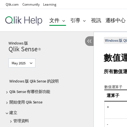
Qlik.com
Community
Learning
文件
引導
視訊
遷移中心
Windows 版 Qli
Windows
版
Qlik Sense
®
數值
May 2025
所有數值
Windows 版 Qlik Sense 的說明
數值運算子
Qlik Sense 有哪些新功能
運算子
開始使用 Qlik Sense
+
建立
管理資料
-