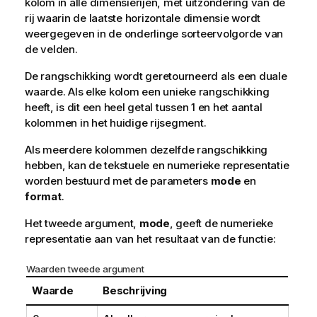
kolom in alle dimensierijen, met uitzondering van de
rij waarin de laatste horizontale dimensie wordt
weergegeven in de onderlinge sorteervolgorde van
de velden.
De rangschikking wordt geretourneerd als een duale
waarde. Als elke kolom een unieke rangschikking
heeft, is dit een heel getal tussen 1 en het aantal
kolommen in het huidige rijsegment.
Als meerdere kolommen dezelfde rangschikking
hebben, kan de tekstuele en numerieke representatie
worden bestuurd met de parameters
mode
en
format
.
Het tweede argument,
mode
, geeft de numerieke
representatie aan van het resultaat van de functie:
Waarden tweede argument
Waarde
Beschrijving