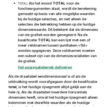
: Als het woord
TOTAL
voor de
TOTAL
functieargumenten staat, wordt de berekening
gemaakt op basis van alle mogelijke waarden
bij de huidige selecties, en niet alleen de
selecties die betrekking hebben op de huidige
dimensiewaarde. Dit betekent dat de dimensies
van de grafiek worden genegeerd. Na de
kwalificatie
TOTAL
kan een lijst met een of
meer veldnamen tussen punthaken
<fld>
worden opgegeven. Deze veldnamen moeten
een subset zijn van de dimensievariabelen van
de grafiek.
Het aggregatiebereik definiëren
Als de draaitabel eendimensionaal is of als de
uitdrukking wordt voorafgegaan door de kwalificatie
total
, is het huidige rijsegment altijd gelijk aan de
hele rij. Als de draaitabel meerdere horizontale
dimensies heeft, omvat het huidige rijsegment alleen
kolommen met dezelfde waarden als de huidige