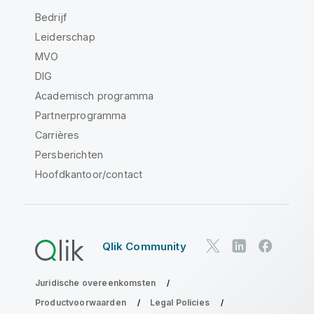
Bedrijf
Leiderschap
MVO
DIG
Academisch programma
Partnerprogramma
Carrières
Persberichten
Hoofdkantoor/contact
Qlik Community
Juridische overeenkomsten
Productvoorwaarden
Legal Policies