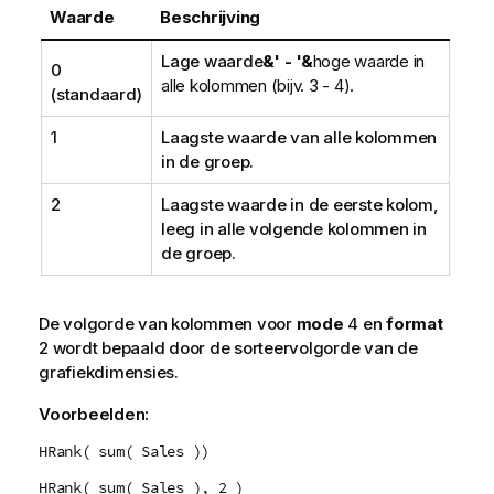
Waarde
Beschrijving
Lage waarde
&' - '&
hoge waarde in
0
alle kolommen (bijv. 3 - 4).
(standaard)
1
Laagste waarde van alle kolommen
in de groep.
2
Laagste waarde in de eerste kolom,
leeg in alle volgende kolommen in
de groep.
De volgorde van kolommen voor
mode
4 en
format
2 wordt bepaald door de sorteervolgorde van de
grafiekdimensies.
Voorbeelden:
HRank( sum( Sales ))
HRank( sum( Sales ), 2 )