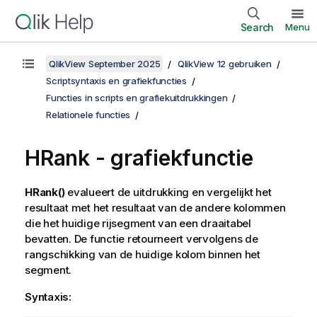
Search
Menu
QlikView September 2025
QlikView 12 gebruiken
Scriptsyntaxis en grafiekfuncties
Functies in scripts en grafiekuitdrukkingen
Relationele functies
HRank - grafiekfunctie
HRank()
evalueert de uitdrukking en vergelijkt het
resultaat met het resultaat van de andere kolommen
die het huidige rijsegment van een draaitabel
bevatten. De functie retourneert vervolgens de
rangschikking van de huidige kolom binnen het
segment.
Syntaxis: