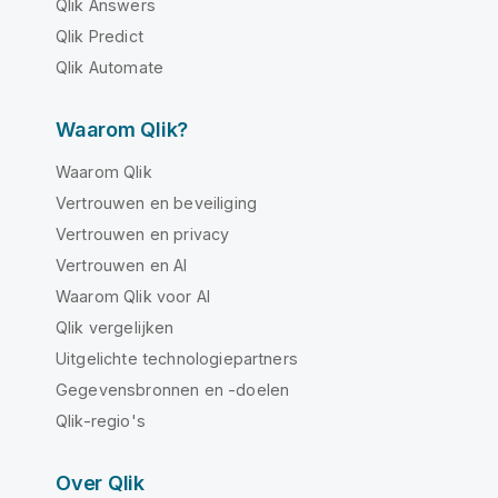
Qlik Answers
Qlik Predict
Qlik Automate
Waarom Qlik?
Waarom Qlik
Vertrouwen en beveiliging
Vertrouwen en privacy
Vertrouwen en AI
Waarom Qlik voor AI
Qlik vergelijken
Uitgelichte technologiepartners
Gegevensbronnen en -doelen
Qlik-regio's
Over Qlik