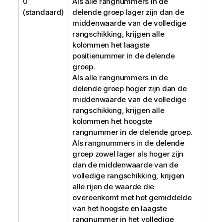
0
Als alle rangnummers in de
(standaard)
delende groep lager zijn dan de
middenwaarde van de volledige
rangschikking, krijgen alle
kolommen het laagste
positienummer in de delende
groep.
Als alle rangnummers in de
delende groep hoger zijn dan de
middenwaarde van de volledige
rangschikking, krijgen alle
kolommen het hoogste
rangnummer in de delende groep.
Als rangnummers in de delende
groep zowel lager als hoger zijn
dan de middenwaarde van de
volledige rangschikking, krijgen
alle rijen de waarde die
overeenkomt met het gemiddelde
van het hoogste en laagste
rangnummer in het volledige