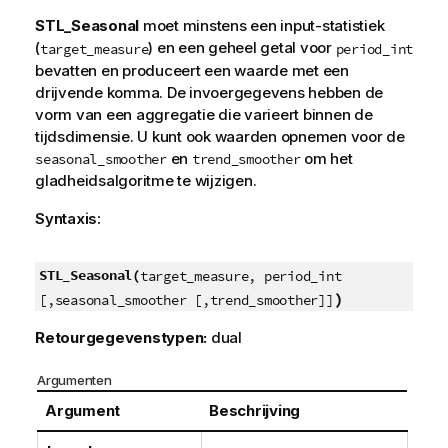
STL_Seasonal
moet minstens een input-statistiek
(
) en een geheel getal voor
target_measure
period_int
bevatten en produceert een waarde met een
drijvende komma. De invoergegevens hebben de
vorm van een aggregatie die varieert binnen de
tijdsdimensie. U kunt ook waarden opnemen voor de
en
om het
seasonal_smoother
trend_smoother
gladheidsalgoritme te wijzigen.
Syntaxis:
STL_Seasonal(
target_measure, period_int
)
[,seasonal_smoother [,trend_smoother]]
Retourgegevenstypen:
dual
Argumenten
Argument
Beschrijving