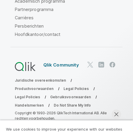
Academisch programma
Partnerprogramma
Carrières
Persberichten
Hoofdkantoor/contact
Qlik Community
Juridische overeenkomsten
Productvoorwaarden
Legal Policies
Legal Policies
Gebruiksvoorwaarden
Handelsmerken
Do Not Share My Info
Copyright © 1993-2026 QlikTech International AB. Alle
rechten voorbehouden.
We use cookies to improve your experience with our websites