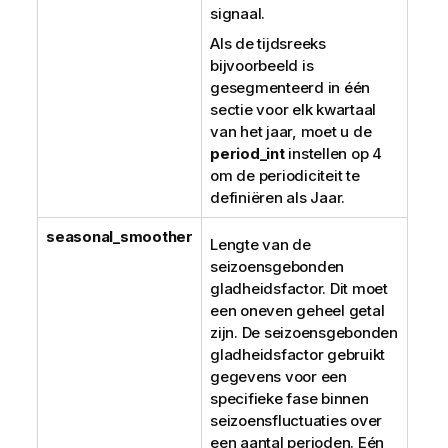
signaal.
Als de tijdsreeks
bijvoorbeeld is
gesegmenteerd in één
sectie voor elk kwartaal
van het jaar, moet u de
period_int
instellen op 4
om de periodiciteit te
definiëren als Jaar.
seasonal_smoother
Lengte van de
seizoensgebonden
gladheidsfactor. Dit moet
een oneven geheel getal
zijn. De seizoensgebonden
gladheidsfactor gebruikt
gegevens voor een
specifieke fase binnen
seizoensfluctuaties over
een aantal perioden. Eén