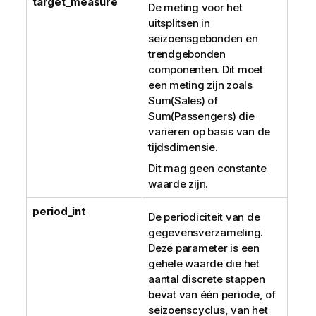
target_measure
De meting voor het
uitsplitsen in
seizoensgebonden en
trendgebonden
componenten. Dit moet
een meting zijn zoals
Sum(Sales) of
Sum(Passengers) die
variëren op basis van de
tijdsdimensie.
Dit mag geen constante
waarde zijn.
period_int
De periodiciteit van de
gegevensverzameling.
Deze parameter is een
gehele waarde die het
aantal discrete stappen
bevat van één periode, of
seizoenscyclus, van het