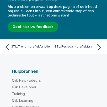
Als u problemen ervaart op deze pagina of de inhoud
onjuist is – een tikfout, een ontbrekende stap of een
technische fout – laat het ons weten!
Geef hier uw feedback
STL_Trend - grafiekfunctie
STL_Residual - grafiekfunctie
Hulpbronnen
Qlik Help-video's
Qlik Developer
Training
Qlik Learning