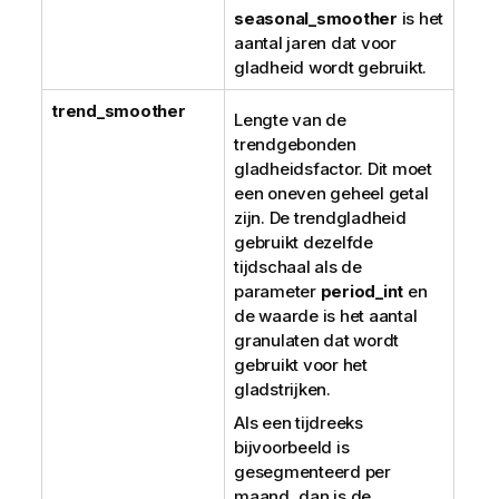
seasonal_smoother
is het
aantal jaren dat voor
gladheid wordt gebruikt.
trend_smoother
Lengte van de
trendgebonden
gladheidsfactor. Dit moet
een oneven geheel getal
zijn. De trendgladheid
gebruikt dezelfde
tijdschaal als de
parameter
period_int
en
de waarde is het aantal
granulaten dat wordt
gebruikt voor het
gladstrijken.
Als een tijdreeks
bijvoorbeeld is
gesegmenteerd per
maand, dan is de