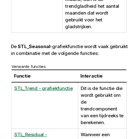
trendgladheid het aantal
maanden dat wordt
gebruikt voor het
gladstrijken.
De
STL_Seasonal
-grafiekfunctie wordt vaak gebruikt
in combinatie met de volgende functies:
Verwante functies
Functie
Interactie
STL_Trend - grafiekfunctie
Dit is de functie die
wordt gebruikt om
de
trendcomponent
van een tijdreeks te
berekenen.
STL_Residual -
Wanneer een