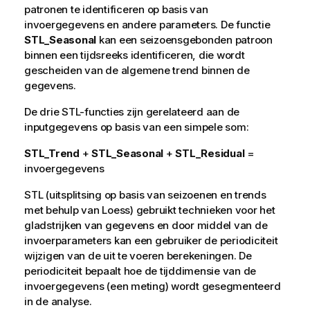
patronen te identificeren op basis van
invoergegevens en andere parameters. De functie
STL_Seasonal
kan een seizoensgebonden patroon
binnen een tijdsreeks identificeren, die wordt
gescheiden van de algemene trend binnen de
gegevens.
De drie STL-functies zijn gerelateerd aan de
inputgegevens op basis van een simpele som:
STL_Trend
+
STL_Seasonal
+
STL_Residual
=
invoergegevens
STL (uitsplitsing op basis van seizoenen en trends
met behulp van Loess) gebruikt technieken voor het
gladstrijken van gegevens en door middel van de
invoerparameters kan een gebruiker de periodiciteit
wijzigen van de uit te voeren berekeningen. De
periodiciteit bepaalt hoe de tijddimensie van de
invoergegevens (een meting) wordt gesegmenteerd
in de analyse.