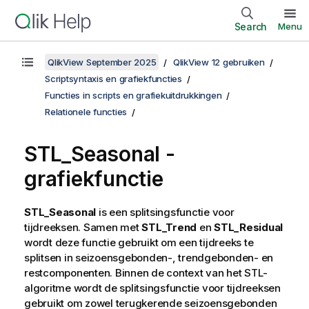
Search
Menu
QlikView September 2025
QlikView 12 gebruiken
Scriptsyntaxis en grafiekfuncties
Functies in scripts en grafiekuitdrukkingen
Relationele functies
STL_Seasonal -
grafiekfunctie
STL_Seasonal
is een splitsingsfunctie voor
tijdreeksen. Samen met
STL_Trend
en
STL_Residual
wordt deze functie gebruikt om een tijdreeks te
splitsen in seizoensgebonden-, trendgebonden- en
restcomponenten. Binnen de context van het STL-
algoritme wordt de splitsingsfunctie voor tijdreeksen
gebruikt om zowel terugkerende seizoensgebonden