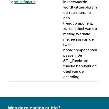
grafiekfunctie
invoerwaarde
wordt uitgesplitst in
een seizoens- en
een
trendcomponent,
zal een deel van de
metingsvariatie
niet een in van de
twee
hoofdcomponenten
passen. De
STL_Residual
-
functie berekent dit
deel van de
ontleding.
Was deze pagina nuttig?