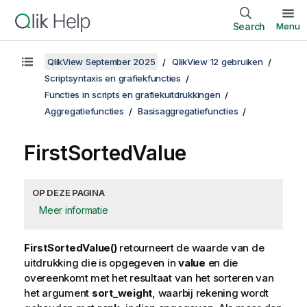
Search
Menu
QlikView September 2025
QlikView 12 gebruiken
Scriptsyntaxis en grafiekfuncties
Functies in scripts en grafiekuitdrukkingen
Aggregatiefuncties
Basisaggregatiefuncties
FirstSortedValue
OP DEZE PAGINA
Meer informatie
FirstSortedValue()
retourneert de waarde van de
uitdrukking die is opgegeven in
value
en die
overeenkomt met het resultaat van het sorteren van
het argument
sort_weight
, waarbij rekening wordt