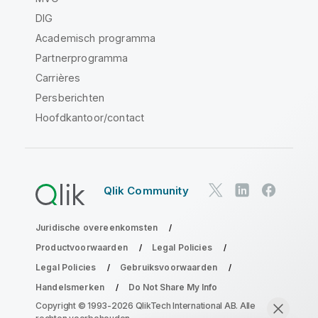
DIG
Academisch programma
Partnerprogramma
Carrières
Persberichten
Hoofdkantoor/contact
Qlik Community
Juridische overeenkomsten
Productvoorwaarden
Legal Policies
Legal Policies
Gebruiksvoorwaarden
Handelsmerken
Do Not Share My Info
Copyright © 1993-2026 QlikTech International AB. Alle