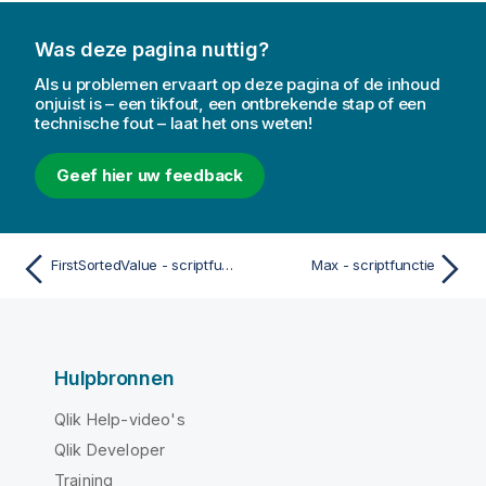
Was deze pagina nuttig?
Als u problemen ervaart op deze pagina of de inhoud
onjuist is – een tikfout, een ontbrekende stap of een
technische fout – laat het ons weten!
Geef hier uw feedback
FirstSortedValue - scriptfunctie
Max - scriptfunctie
Hulpbronnen
Qlik Help-video's
Qlik Developer
Training