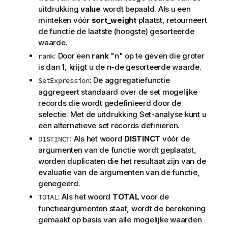
uitdrukking
value
wordt bepaald. Als u een
minteken vóór
sort_weight
plaatst, retourneert
de functie de laatste (hoogste) gesorteerde
waarde.
: Door een
rank
"n" op te geven die groter
rank
is dan 1, krijgt u de n-de gesorteerde waarde.
: De aggregatiefunctie
SetExpression
aggregeert standaard over de set mogelijke
records die wordt gedefinieerd door de
selectie. Met de uitdrukking Set-analyse kunt u
een alternatieve set records definiëren.
: Als het woord
DISTINCT
vóór de
DISTINCT
argumenten van de functie wordt geplaatst,
worden duplicaten die het resultaat zijn van de
evaluatie van de argumenten van de functie,
genegeerd.
: Als het woord
TOTAL
voor de
TOTAL
functieargumenten staat, wordt de berekening
gemaakt op basis van alle mogelijke waarden