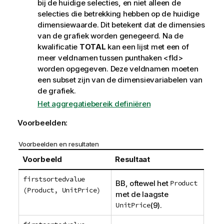
bij de huidige selecties, en niet alleen de
selecties die betrekking hebben op de huidige
dimensiewaarde. Dit betekent dat de dimensies
van de grafiek worden genegeerd. Na de
kwalificatie
TOTAL
kan een lijst met een of
meer veldnamen tussen punthaken
<fld>
worden opgegeven. Deze veldnamen moeten
een subset zijn van de dimensievariabelen van
de grafiek.
Het aggregatiebereik definiëren
Voorbeelden:
Voorbeelden en resultaten
Voorbeeld
Resultaat
firstsortedvalue
BB
, oftewel het
Product
(Product, UnitPrice)
met de laagste
UnitPrice
(9).