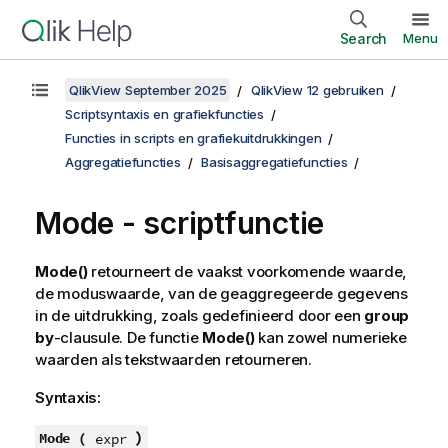
Search
Menu
QlikView September 2025
QlikView 12 gebruiken
Scriptsyntaxis en grafiekfuncties
Functies in scripts en grafiekuitdrukkingen
Aggregatiefuncties
Basisaggregatiefuncties
Mode - scriptfunctie
Mode()
retourneert de vaakst voorkomende waarde,
de moduswaarde, van de geaggregeerde gegevens
in de uitdrukking, zoals gedefinieerd door een
group
by
-clausule. De functie
Mode()
kan zowel numerieke
waarden als tekstwaarden retourneren.
Syntaxis:
)
Mode (
expr