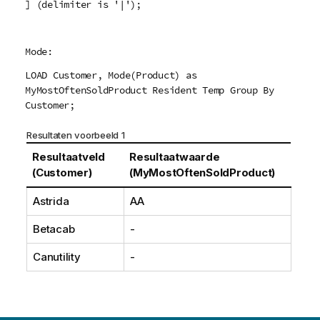
] (delimiter is '|');
Mode:
LOAD Customer, Mode(Product) as
MyMostOftenSoldProduct Resident Temp Group By
Customer;
Resultaten voorbeeld 1
Resultaatveld
Resultaatwaarde
(Customer)
(MyMostOftenSoldProduct)
Astrida
AA
Betacab
-
Canutility
-