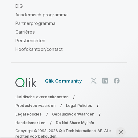
DIG
Academisch programma
Partnerprogramma
Carrières
Persberichten
Hoofdkantoor/contact
Qlik Community
Juridische overeenkomsten
Productvoorwaarden
Legal Policies
Legal Policies
Gebruiksvoorwaarden
Handelsmerken
Do Not Share My Info
Copyright © 1993-2026 QlikTech International AB. Alle
rechten voorbehouden.