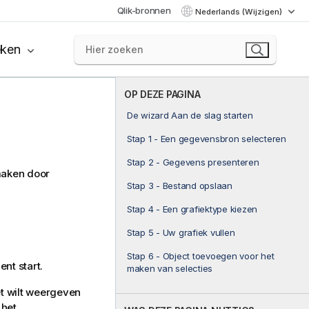
Qlik-bronnen
Nederlands (Wijzigen)
eken
OP DEZE PAGINA
De wizard Aan de slag starten
Stap 1 - Een gegevensbron selecteren
Stap 2 - Gegevens presenteren
maken door
Stap 3 - Bestand opslaan
Stap 4 - Een grafiektype kiezen
Stap 5 - Uw grafiek vullen
Stap 6 - Object toevoegen voor het
nt start.
maken van selecties
et wilt weergeven
 het