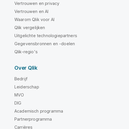
Vertrouwen en privacy
Vertrouwen en AI
Waarom Qlik voor AI
Qlik vergelijken
Uitgelichte technologiepartners
Gegevensbronnen en -doelen
Qlik-regio's
Over Qlik
Bedrijf
Leiderschap
MVO
DIG
Academisch programma
Partnerprogramma
Carrières