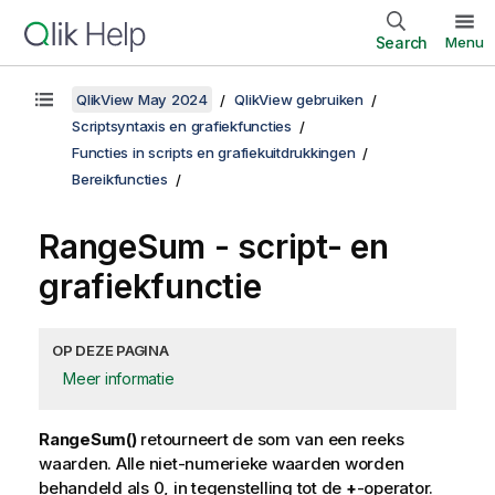
Search
Menu
QlikView May 2024
QlikView gebruiken
Scriptsyntaxis en grafiekfuncties
Functies in scripts en grafiekuitdrukkingen
Bereikfuncties
RangeSum
- script- en
grafiekfunctie
OP DEZE PAGINA
Meer informatie
RangeSum()
retourneert de som van een reeks
waarden. Alle niet-numerieke waarden worden
behandeld als 0, in tegenstelling tot de
-operator.
+