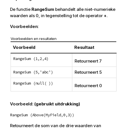
De functie
RangeSum
behandelt alle niet-numerieke
waarden als 0, in tegenstelling tot de operator
.
+
Voorbeelden:
Voorbeelden en resultaten
Voorbeeld
Resultaat
RangeSum (1,2,4)
Retourneert 7
RangeSum (5,'abc')
Retourneert 5
RangeSum (null( ))
Retourneert 0
Voorbeeld:
(gebruikt uitdrukking)
RangeSum (Above(MyField,0,3))
Retourneert de som van de drie waarden van