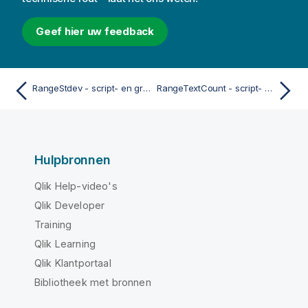
Geef hier uw feedback
RangeStdev - script- en grafiekfunctie
RangeTextCount - script- en grafiekfunctie
Hulpbronnen
Qlik Help-video's
Qlik Developer
Training
Qlik Learning
Qlik Klantportaal
Bibliotheek met bronnen