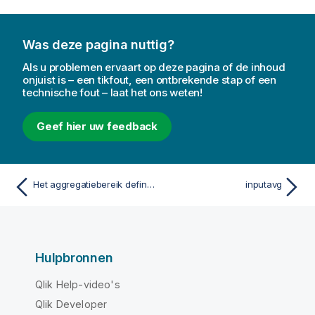
Was deze pagina nuttig?
Als u problemen ervaart op deze pagina of de inhoud
onjuist is – een tikfout, een ontbrekende stap of een
technische fout – laat het ons weten!
Geef hier uw feedback
Het aggregatiebereik definiëren
inputavg
Hulpbronnen
Qlik Help-video's
Qlik Developer