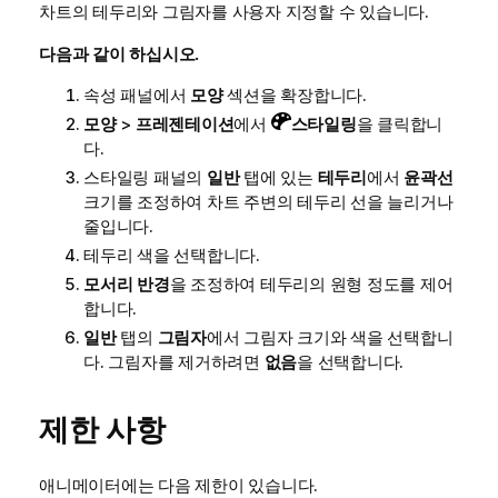
차트의 테두리와 그림자를 사용자 지정할 수 있습니다.
다음과 같이 하십시오.
속성 패널에서
모양
섹션을 확장합니다.
모양
>
프레젠테이션
에서
스타일링
을 클릭합니
다.
스타일링 패널의
일반
탭에 있는
테두리
에서
윤곽선
크기를 조정하여 차트 주변의 테두리 선을 늘리거나
줄입니다.
테두리 색을 선택합니다.
모서리 반경
을 조정하여 테두리의 원형 정도를 제어
합니다.
일반
탭의
그림자
에서 그림자 크기와 색을 선택합니
다. 그림자를 제거하려면
없음
을 선택합니다.
제한 사항
애니메이터에는 다음 제한이 있습니다.