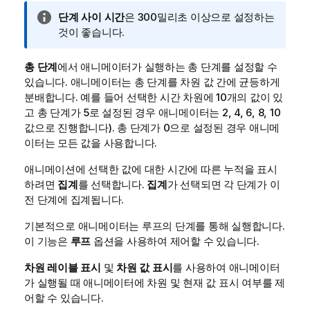
정
단계 사이 시간
은 300밀리초 이상으로 설정하는
보
것이 좋습니다.
메
모
총 단계
에서 애니메이터가 실행하는 총 단계를 설정할 수
있습니다. 애니메이터는 총 단계를 차원 값 간에 균등하게
분배합니다. 예를 들어 선택한 시간 차원에 10개의 값이 있
고 총 단계가 5로 설정된 경우 애니메이터는 2, 4, 6, 8, 10
값으로 진행합니다). 총 단계가 0으로 설정된 경우 애니메
이터는 모든 값을 사용합니다.
애니메이션에 선택한 값에 대한 시간에 따른 누적을 표시
하려면
집계
를 선택합니다.
집계
가 선택되면 각 단계가 이
전 단계에 집계됩니다.
기본적으로 애니메이터는 루프의 단계를 통해 실행합니다.
이 기능은
루프
옵션을 사용하여 제어할 수 있습니다.
차원 레이블 표시
및
차원 값 표시
를 사용하여 애니메이터
가 실행될 때 애니메이터에 차원 및 현재 값 표시 여부를 제
어할 수 있습니다.