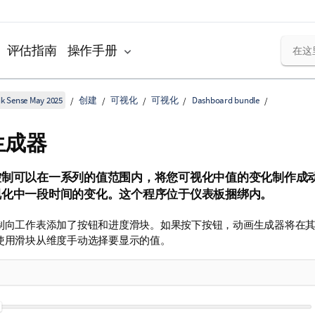
评估指南
操作手册
k Sense May 2025
创建
可视化
可视化
Dashboard bundle
生成器
控制可以在一系列的值范围内，将您可视化中值的变化制作成
视化中一段时间的变化。这个程序位于仪表板捆绑内。
制向工作表添加了按钮和进度滑块。如果按下按钮，动画生成器将在
使用滑块从维度手动选择要显示的值。