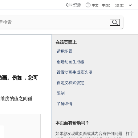
Qlik 资源
中文（中国） （更改）
在该页面上
适用场景
创建动画生成器
设置动画生成器选项
动画。例如，您可
自定义样式设定
限制
其维度的值之间循
了解详情
本页面有帮助吗？
如果您发现此页面或其内容有任何问题 – 打字