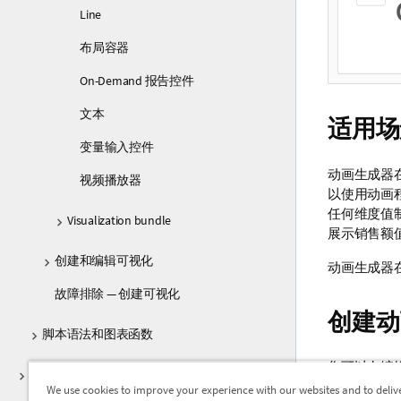
Line
布局容器
On-Demand 报告控件
文本
适用场
变量输入控件
动画生成器
视频播放器
以使用动画
任何维度值
Visualization bundle
展示销售额
创建和编辑可视化
动画生成器
故障排除 — 创建可视化
创建动
脚本语法和图表函数
您可以在编
探索
范围。默认
We use cookies to improve your experience with our websites and to deliv