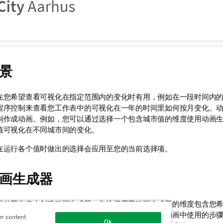
景
在您希望查看可视化在指定范围内的变化时有用，例如在一段时间内
程序控制来查看您工作表中的可视化在一年的时间里如何按月变化。
制作成动画。例如，您可以通过选择一个包含城市值的维度使用动画
值可视化在不同城市间的变化。
在运行各个值时做出的选择会应用至您的当前选择项。
画生成器
辑的工作表上创建动画生成器。您选择用于动画生成器的维度包含您
情况下，维度中的每个值都将用作步骤。您可自定义动画中使用的步
er content
Ok