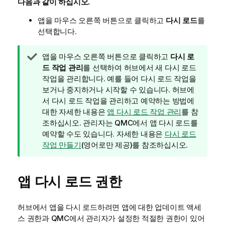
다음과 같이 하십시오.
앱을 마우스 오른쪽 버튼으로 클릭하고
다시 로드
를
선택합니다.
팁
앱을 마우스 오른쪽 버튼으로 클릭하고
다시 로
메
드 작업 관리
를 선택하여 허브에서 새 다시 로드
모
작업을 관리합니다. 예를 들어 다시 로드 작업을
보거나 중지하거나 시작할 수 있습니다. 허브에
서 다시 로드 작업을 관리하고 예약하는 방법에
대한 자세한 내용은
앱 다시 로드 작업 관리
를 참
조하십시오. 관리자는
QMC
에서 앱 다시 로드를
예약할 수도 있습니다. 자세한 내용은
다시 로드
작업 만들기
(영어로만 제공)
를 참조하십시오.
앱 다시 로드 권한
허브에서 앱을 다시 로드하려면 앱에 대한 업데이트 액세
스 권한과
QMC
에서 관리자가 설정한 적절한 권한이 있어