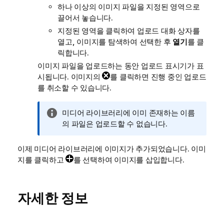
하나 이상의 이미지 파일을 지정된 영역으로
끌어서 놓습니다.
지정된 영역을 클릭하여 업로드 대화 상자를
열고, 이미지를 탐색하여 선택한 후
열기
를 클
릭합니다.
이미지 파일을 업로드하는 동안 업로드 표시기가 표
시됩니다. 이미지의
를 클릭하면 진행 중인 업로드
를 취소할 수 있습니다.
정
미디어 라이브러리에 이미 존재하는 이름
보
의 파일은 업로드할 수 없습니다.
메
모
이제 미디어 라이브러리에 이미지가 추가되었습니다. 이미
지를 클릭하고
를 선택하여 이미지를 삽입합니다.
자세한 정보