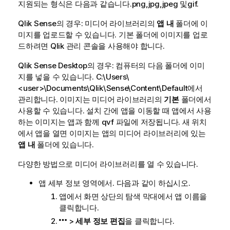
지원되는 형식은 다음과 같습니다.
png
,
jpg
,
jpeg
및
gif
.
Qlik Sense
의 경우: 미디어 라이브러리의
앱 내
폴더에 이
미지를 업로드할 수 있습니다. 기본 폴더에 이미지를 업로
드하려면
Qlik 관리 콘솔
을 사용해야 합니다.
Qlik Sense Desktop
의 경우: 컴퓨터의 다음 폴더에 이미
지를 넣을 수 있습니다.
C:\Users\
<user>\Documents\Qlik\Sense\Content\Default
에서
관리합니다. 이미지는 미디어 라이브러리의
기본
폴더에서
사용할 수 있습니다. 설치 간에 앱을 이동할 때 앱에서 사용
하는 이미지는 앱과 함께 qvf 파일에 저장됩니다. 새 위치
에서 앱을 열면 이미지는 앱의 미디어 라이브러리에 있는
앱 내
폴더에 있습니다.
다양한 방법으로 미디어 라이브러리를 열 수 있습니다.
앱 세부 정보 영역에서. 다음과 같이 하십시오.
앱에서 화면 상단의 탐색 막대에서 앱 이름을
클릭합니다.
>
세부 정보 편집
을 클릭합니다.