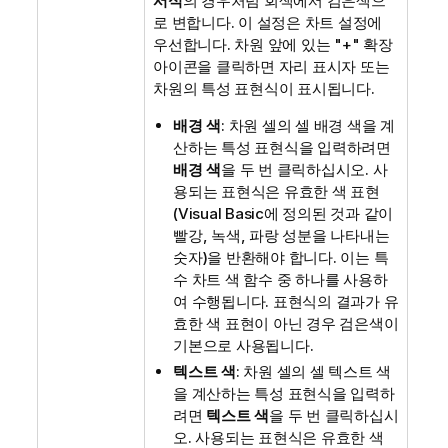
서식
의 경우처럼 회색에서 검은색으
로 변합니다. 이 설정은 차트 설정에
우선합니다. 차원 앞에 있는 "+" 확장
아이콘을 클릭하면 자리 표시자 또는
차원의 특성 표현식이 표시됩니다.
배경 색
: 차원 셀의 셀 배경 색을 계
산하는 특성 표현식을 입력하려면
배경 색
을 두 번 클릭하십시오. 사
용되는 표현식은 유효한 색 표현
(Visual Basic에 정의된 것과 같이
빨강, 녹색, 파랑 성분을 나타내는
숫자)을 반환해야 합니다. 이는 특
수 차트 색 함수 중 하나를 사용하
여 수행됩니다. 표현식의 결과가 유
효한 색 표현이 아닌 경우 검은색이
기본으로 사용됩니다.
텍스트 색
: 차원 셀의 셀 텍스트 색
을 계산하는 특성 표현식을 입력하
려면
텍스트 색
을 두 번 클릭하십시
오. 사용되는 표현식은 유효한 색