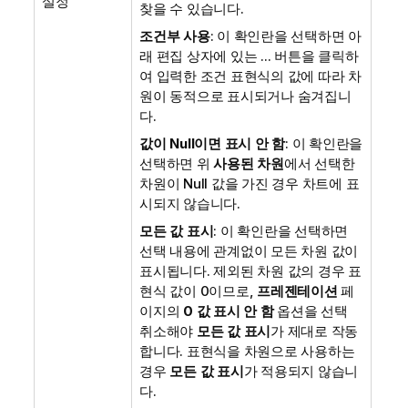
설정
찾을 수 있습니다.
조건부 사용
: 이 확인란을 선택하면 아
래 편집 상자에 있는 ... 버튼을 클릭하
여 입력한 조건 표현식의 값에 따라 차
원이 동적으로 표시되거나 숨겨집니
다.
값이 Null이면 표시 안 함
: 이 확인란을
선택하면 위
사용된 차원
에서 선택한
차원이 Null 값을 가진 경우 차트에 표
시되지 않습니다.
모든 값 표시
: 이 확인란을 선택하면
선택 내용에 관계없이 모든 차원 값이
표시됩니다. 제외된 차원 값의 경우 표
현식 값이 0이므로,
프레젠테이션
페
이지의
0 값 표시 안 함
옵션을 선택
취소해야
모든 값 표시
가 제대로 작동
합니다. 표현식을 차원으로 사용하는
경우
모든 값 표시
가 적용되지 않습니
다.