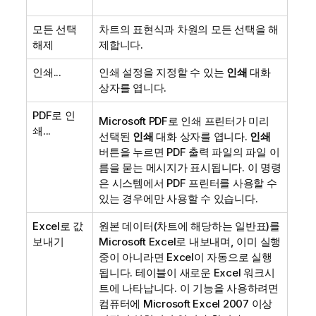
모든 선택
차트의 표현식과 차원의 모든 선택을 해
해제
제합니다.
인쇄...
인쇄 설정을 지정할 수 있는
인쇄
대화
상자를 엽니다.
PDF로 인
Microsoft PDF로 인쇄
프린터가 미리
쇄...
선택된
인쇄
대화 상자를 엽니다.
인쇄
버튼을 누르면 PDF 출력 파일의 파일 이
름을 묻는 메시지가 표시됩니다. 이 명령
은 시스템에서 PDF 프린터를 사용할 수
있는 경우에만 사용할 수 있습니다.
Excel로 값
원본 데이터(차트에 해당하는 일반표)를
보내기
Microsoft Excel로 내보내며, 이미 실행
중이 아니라면 Excel이 자동으로 실행
됩니다. 테이블이 새로운 Excel 워크시
트에 나타납니다. 이 기능을 사용하려면
컴퓨터에 Microsoft Excel 2007 이상