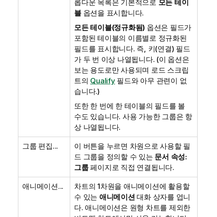
롭다운 목록은 기본적으로
모든 테이
블
옵션을 표시합니다.
모든 테이블(정규화됨)
옵션은 필드가
포함된 테이블의 이름별로 정규화된
필드를 표시합니다. 즉, 키(연결) 필드
가 두 번 이상 나열됩니다. (이 옵션은
보는 용도로만 사용되며 로드 스크립
트의
Qualify
필드와 아무 관련이 없
습니다.)
또한 한 번에 한 테이블의 필드를 볼
수도 있습니다. 사용 가능한 그룹은 항
상 나열됩니다.
그룹 편집...
이 버튼을 누르면 차원으로 사용할 필
드 그룹을 정의할 수 있는
문서 속성:
그룹
페이지로 직접 연결됩니다.
애니메이션...
차트의 1차원을 애니메이션에 활용할
수 있는
애니메이션
대화 상자를 엽니
다. 애니메이션은 원형 차트를 제외한