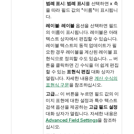
범례 표시
:
범례 표시
를 선택하면 x 축
을 따라 필드 값의 "이름"이 표시됩니
다.
레이블
:
레이블
옵션을 선택하면 필드
의 이름이 표시됩니다. 레이블은 아래
텍스트 상자에서 편집할 수 있습니다.
레이블 텍스트의 동적 업데이트가 필
요한 경우 레이블을 계산된 레이블 표
현식으로 정의할 수도 있습니다.
...
버
튼을 클릭하면 긴 수식을 더 쉽게 편집
할 수 있는
표현식 편집
대화 상자가
열립니다.
자세한 내용은
계산 수식의
표현식 구문
을 참조하십시오.
고급...
: 이 버튼을 누르면 필드 값의 이
미지 표현에 대한 설정과 특수 텍스트
검색 옵션을 제공하는
고급 필드 설정
대화 상자가 열립니다.
자세한 내용은
Advanced Field Settings
을 참조하
십시오.