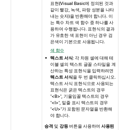
표현(Visual Basic에 정의된 것과
같이 빨강, 녹색, 파랑 성분을 나타
내는 숫자)을 반환해야 합니다. 이
는 특수 차트 색 함수 중 하나를 사
용하여 수행됩니다. 표현식의 결과
가 유효한 색 표현이 아닌 경우 검
은색이 기본으로 사용됩니다.
색 함수
텍스트 서식
: 각 차원 셀에 대해 테
이블 셀의 텍스트 글꼴 스타일을 계
산하는 특성 표현식을 입력하려면
텍스트 서식
을 두 번 클릭하십시오.
텍스트 서식 표현식으로 사용되는
표현식은 굵은 텍스트의 경우
'<B>', 기울임꼴 텍스트의 경우
'<I>', 밑줄 표시 텍스트의 경우
'<U>'가 포함된 문자열을 반환해
야 합니다.
승격
및
강등
버튼을 사용하여
사용된