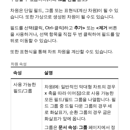
차원은 단일 필드, 그룹 또는 표현식(계산 차원)이 될 수 있
습니다. 또한 가상으로 생성된 차원이 될 수도 있습니다.
필드를 선택(클릭, Ctrl-클릭)하고
추가>
또는
<제거
버튼
을 사용하거나, 선택 항목을 직접 두 번 클릭하여 필드를 앞
뒤로 이동할 수 있습니다.
또한 표현식을 통해 차트 차원을 계산할 수도 있습니다.
차원 속성
속성
설명
사용 가능한
차원(예: 일반적인 막대형 차트의 경우
필드/그룹
x 축을 따라 이어짐)으로 사용 가능한
모든 필드/필드 그룹을 나열합니다. 필
드 그룹 중 드릴 다운 그룹의 경우 세
로 화살표가, 순환 그룹의 경우 굽은
화살표가 앞에 옵니다.
그룹은
문서 속성: 그룹
페이지에서 정