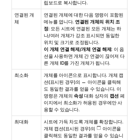
립보드로 복사합니다.
연결된 개
연결된 개체에 대한 다음 명령이 포함된
체
메뉴를 엽니다.
연결된 개체의 위치 조
정
: 모든 시트에 연결된 모든 개체는 하
나/여러 개체가 강조 표시되면 동일한
위치 및 크기로 조정됩니다.
이 개체 연결 해제/개체 연결 해제
: 이 옵
션을 사용하면 개체 간 연결이 끊어져 다
른 개체 ID를 가진 개체가 됩니다.
최소화
개체를 아이콘으로 표시합니다. 개체 캡
션(표시된 경우)의
아이콘을 클릭해
도 동일한 결과를 얻을 수 있습니다. 이
명령은 개체의
속성
대화 상자의
캡션
페
이지에서 최소화가 허용된 경우에만 사
용할 수 있습니다.
최대화
시트에 가득 차도록 개체를 확장합니다.
개체 캡션(표시된 경우)의
아이콘을
클릭해도 동일한 결과를 얻을 수 있습니