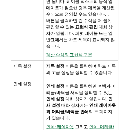
면 됩니다. 레이블 텍스트의 동적 업
데이트가 필요한 경우 제목을 계산된
수식으로 정의할 수도 있습니다.
...
버튼을 클릭하면 긴 수식을 더 쉽게
편집할 수 있는
표현식 편집
대화 상
자가 열립니다. 피벗 테이블 또는 일
반표에서는 차트 제목이 표시되지 않
습니다.
계산 수식의 표현식 구문
제목 설정
제목 설정
버튼을 클릭하여 차트 제목
의 고급 설정을 정의할 수 있습니다.
인쇄 설정
인쇄 설정
버튼을 클릭하면 여백과 머
리글/바닥글 서식을 정의할 수 있는
인쇄 설정
대화 상자가 열립니다.
인
쇄 설정
대화 상자에는
인쇄 레이아웃
과
머리글/바닥글 인쇄
의 두 페이지
가 있습니다.
인쇄: 레이아웃
그리고
인쇄: 머리글/