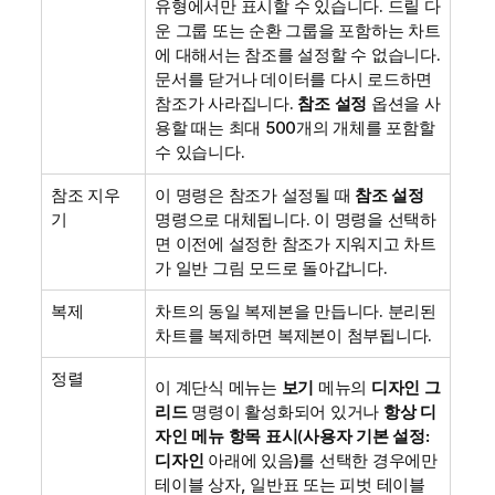
유형에서만 표시할 수 있습니다. 드릴 다
운 그룹 또는 순환 그룹을 포함하는 차트
에 대해서는 참조를 설정할 수 없습니다.
문서를 닫거나 데이터를 다시 로드하면
참조가 사라집니다.
참조 설정
옵션을 사
용할 때는 최대 500개의 개체를 포함할
수 있습니다.
참조 지우
이 명령은 참조가 설정될 때
참조 설정
기
명령으로 대체됩니다. 이 명령을 선택하
면 이전에 설정한 참조가 지워지고 차트
가 일반 그림 모드로 돌아갑니다.
복제
차트의 동일 복제본을 만듭니다. 분리된
차트를 복제하면 복제본이 첨부됩니다.
정렬
이 계단식 메뉴는
보기
메뉴의
디자인 그
리드
명령이 활성화되어 있거나
항상 디
자인 메뉴 항목 표시
(
사용자 기본 설정:
디자인
아래에 있음)를 선택한 경우에만
테이블 상자, 일반표 또는 피벗 테이블