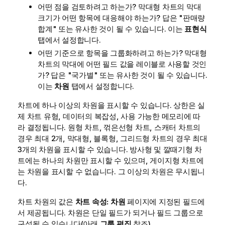
어떤 점을 검토하려고 하는가? 막대형 차트의 막대
크기가 어떤 항목에 대응해야 하는가? 답은 "판매량
합계" 또는 유사한 것이 될 수 있습니다. 이는
표현식
탭에서 설정합니다.
어떤 기준으로 항목을 그룹화하려고 하는가? 막대형
차트의 막대에 어떤 필드 값을 레이블로 사용할 것인
가? 답은 "국가별" 또는 유사한 것이 될 수 있습니다.
이는
차원
탭에서 설정합니다.
차트에 하나 이상의 차원을 표시할 수 있습니다. 상한은 실
제 차트 유형, 데이터의 복잡성, 사용 가능한 메모리에 따
라 결정됩니다. 원형 차트, 꺾은선형 차트, 스캐터 차트의
경우 최대 2개, 막대형, 블록형, 그리드형 차트의 경우 최대
3개의 차원을 표시할 수 있습니다. 방사형 및 깔때기형 차
트에는 하나의 차원만 표시할 수 있으며, 게이지형 차트에
는 차원을 표시할 수 없습니다. 그 이상의 차원은 무시됩니
다.
차트 차원의 값은
차트 속성: 차원
페이지에 지정된 필드에
서 제공됩니다. 차원은 단일 필드가 되거나 필드 그룹으로
구성될 수 있습니다(아래
그룹 편집
참조).