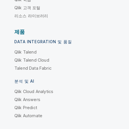
Qlik 고객 포털
리소스 라이브러리
제품
DATA INTEGRATION 및 품질
Qlik Talend
Qlik Talend Cloud
Talend Data Fabric
분석 및 AI
Qlik Cloud Analytics
Qlik Answers
Qlik Predict
Qlik Automate