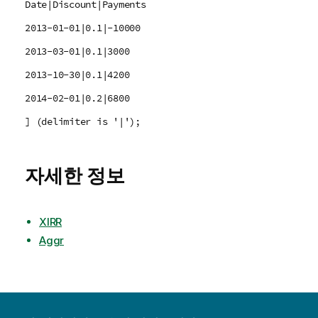
Date|Discount|Payments
2013-01-01|0.1|-10000
2013-03-01|0.1|3000
2013-10-30|0.1|4200
2014-02-01|0.2|6800
] (delimiter is '|');
자세한 정보
XIRR
Aggr