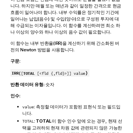
니다. 하지만 매월 또는 매년과 같이 일정한 간격으로 현금
흐름이 일어나야 합니다. 내부 수익률은 정기적인 기간에
일어나는 납입(음수) 및 수입(양수)으로 구성된 투자에 대
해 수급되는 이자율입니다. 이 함수를 계산하려면 최소 하
나 이상의 양수와 하나 이상의 음수 값이 필요합니다.
이 함수는 내부 반환율(IRR)을 계산하기 위해 간소화된 버
전의 Newton 방법을 사용합니다.
구문:
)
IRR(
[
TOTAL
[<fld {,fld}>]] value
반환 데이터 유형:
숫자
인수:
: 측정할 데이터가 포함된 표현식 또는 필드입
value
니다.
:
TOTAL
이 함수 인수 앞에 오는 경우, 현재 선
TOTAL
택을 고려하되 현재 차원 값에 관련되지 않은 가능한