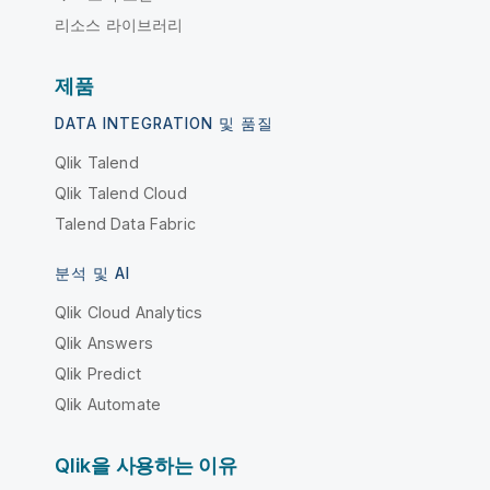
리소스 라이브러리
제품
DATA INTEGRATION 및 품질
Qlik Talend
Qlik Talend Cloud
Talend Data Fabric
분석 및 AI
Qlik Cloud Analytics
Qlik Answers
Qlik Predict
Qlik Automate
Qlik을 사용하는 이유