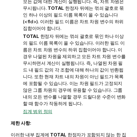
모든 값에 대한 계산이 실행됩니다. 즉, 차트 차원은
무시됩니다.
TOTAL
한정자 뒤에는 꺾쇠 괄호로 묶
인 하나 이상의 필드 이름 목록이 올 수 있습니다
(
<fld>
). 이러한 필드 이름은 차트 차원 변수의 하위
집합이어야 합니다.
TOTAL
한정자 뒤에는 꺾쇠 괄호로 묶인 하나 이상
의 필드 이름 목록이 올 수 있습니다. 이러한 필드 이
름은 차트 차원 변수의 하위 집합이어야 합니다. 이
경우 나열된 차원을 제외하고 모든 차트 차원 변수를
무시하면서 계산이 실행됩니다. 즉, 나열된 차원 필
드 내 필드 값의 각 조합에 대해 하나의 값이 반환됩
니다. 또한 현재 차트 내의 차원이 아닌 필드가 목록
에 포함될 수 있습니다. 이는 차원 필드가 고정되지
않은 그룹 차원의 경우에 유용할 수 있습니다. 그룹
내의 모든 변수를 나열할 경우 드릴다운 수준이 변화
할 때 함수가 작동하게 됩니다.
집계 범위 정의
제한 사항:
이러한 내부 집계에
TOTAL
한정자가 포함되지 않는 한 집