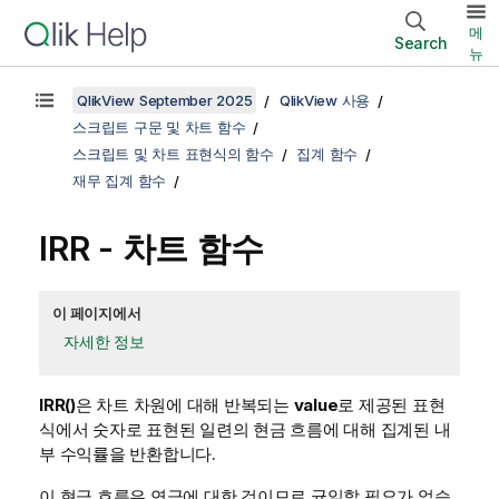
메
Search
뉴
QlikView September 2025
QlikView 사용
스크립트 구문 및 차트 함수
스크립트 및 차트 표현식의 함수
집계 함수
재무 집계 함수
IRR
- 차트 함수
이 페이지에서
자세한 정보
IRR()
은 차트 차원에 대해 반복되는
value
로 제공된 표현
식에서 숫자로 표현된 일련의 현금 흐름에 대해 집계된 내
부 수익률을 반환합니다.
이 현금 흐름은 연금에 대한 것이므로 균일할 필요가 없습