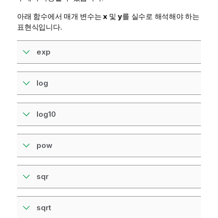
아래 함수에서 매개 변수는
x
및
y
를 실수로 해석해야 하는
표현식입니다.
exp
log
log10
pow
sqr
sqrt