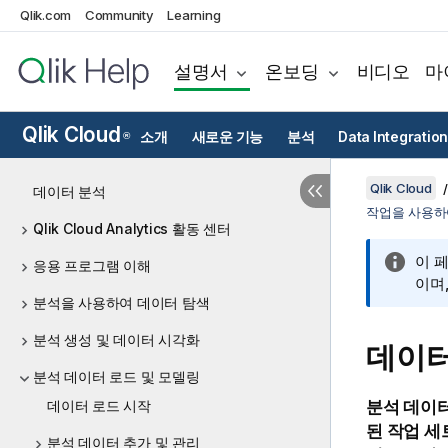
Qlik.com
Community
Learning
설명서
온보딩
비디오
마
Qlik Cloud
소개
새로운 기능
분석
Data Integration
®
Qlik Cloud
데이터 분석
작업을 사용하
Qlik Cloud Analytics 활동 센터
이 
응용 프로그램 이해
이며
분석을 사용하여 데이터 탐색
분석 생성 및 데이터 시각화
데이터
분석 데이터 로드 및 모델링
데이터 로드 시작
분석 데이터
된 작업 세
분석 데이터 추가 및 관리