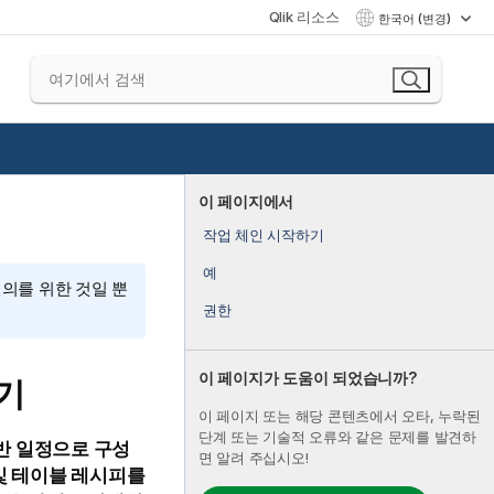
Qlik 리소스
한국어 (변경)
이 페이지에서
작업 체인 시작하기
예
편의를 위한 것일 뿐
권한
이 페이지가 도움이 되었습니까?
기
이 페이지 또는 해당 콘텐츠에서 오타, 누락된
단계 또는 기술적 오류와 같은 문제를 발견하
반 일정으로 구성
면 알려 주십시오!
 및 테이블 레시피를