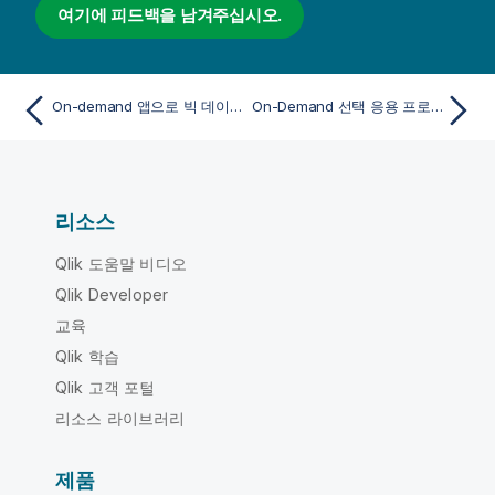
여기에 피드백을 남겨주십시오.
On-demand 앱으로 빅 데이터 관리
On-Demand 선택 응용 프로그램 만들기
리소스
Qlik 도움말 비디오
Qlik Developer
교육
Qlik 학습
Qlik 고객 포털
리소스 라이브러리
제품