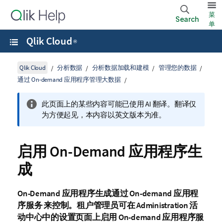
菜
Search
单
Qlik Cloud
®
Qlik Cloud
分析数据
分析数据加载和建模
管理您的数据
通过 On-demand 应用程序管理大数据
此页面上的某些内容可能已使用 AI 翻译。翻译仅
为方便起见，本内容以英文版本为准。
启用 On-Demand 应用程序生
成
On-Demand 应用程序
生成通过
On-demand 应用程
序服务
来控制。
租户管理员
可在
Administration
活
动中心中的
设置
页面上启用
On-demand 应用程序服