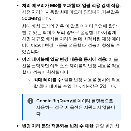
처리 메모리가 MB를 초과할 때 일괄 적용 강제 적용
:
사전 처리에 사용할 최대 메모리 양입니다.기본값은
500MB입니다.
최대 배치 크기의 경우 이 값을 데이터 작업에 할당
할 수 있는 최대 메모리 양으로 설정합니다.이렇게
하면 대규모 배치를 처리하는 데 최적화된 대상 데이
터베이스에 변경 내용을 적용할 때 성능이 향상될 수
있습니다.
여러 테이블에 일괄 변경 내용을 동시에 적용
: 이 옵
션을 선택하면 여러 소스 테이블의 변경 내용을 적용
할 때 성능이 향상됩니다.
최대 테이블 수:
일괄 변경 내용을 동시에 적용
할 최대 테이블 수입니다.기본값은 5입니다.
정
Google BigQuery를 데이터 플랫폼으로
보
사용하는 경우 이 옵션은 지원되지 않습니
메
다.
모
변경 처리 문당 적용되는 변경 수 제한
: 단일 변경 처