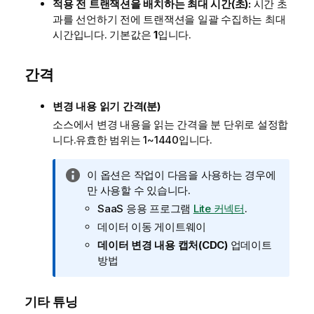
적용 전 트랜잭션을 배치하는 최대 시간(초):
시간 초
과를 선언하기 전에 트랜잭션을 일괄 수집하는 최대
시간입니다. 기본값은
1
입니다.
간격
변경 내용 읽기 간격(분)
소스에서 변경 내용을 읽는 간격을 분 단위로 설정합
니다.유효한 범위는 1~1440입니다.
정
이 옵션은 작업이 다음을 사용하는 경우에
보
만 사용할 수 있습니다.
메
SaaS 응용 프로그램
Lite 커넥터
.
모
데이터 이동 게이트웨이
데이터 변경 내용 캡처(CDC)
업데이트
방법
기타 튜닝