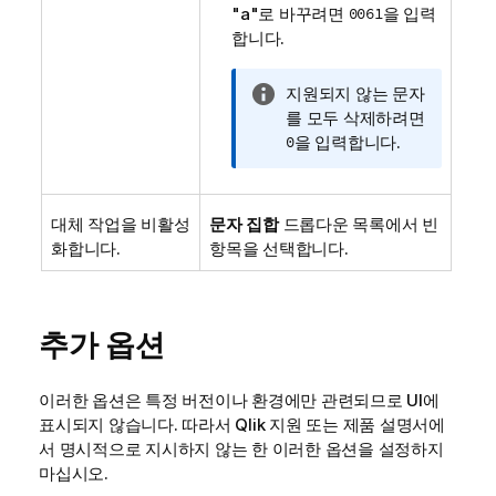
"a"로 바꾸려면
0061
을 입력
합니다.
정
지원되지 않는 문자
보
를 모두 삭제하려면
메
0
을 입력합니다.
모
대체 작업을 비활성
문자 집합
드롭다운 목록에서 빈
화합니다.
항목을 선택합니다.
추가 옵션
이러한 옵션은 특정 버전이나 환경에만 관련되므로 UI에
표시되지 않습니다. 따라서
Qlik
지원 또는 제품 설명서에
서 명시적으로 지시하지 않는 한 이러한 옵션을 설정하지
마십시오.