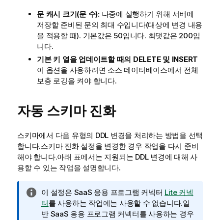
문 캐시 크기(문 수):
나중에 실행하기 위해 서버에
저장할 준비된 문의 최대 수입니다(대상에 변경 내용
을 적용할 때). 기본값은 50입니다. 최댓값은 200입
니다.
기본 키 열을 업데이트할 때의 DELETE 및 INSERT
이 옵션을 사용하려면 소스 데이터베이스에서 전체
보충 로깅을 켜야 합니다.
자동 스키마 진화
스키마에서 다음 유형의 DDL 변경을 처리하는 방법을 선택
합니다.스키마 진화 설정을 변경한 경우 작업을 다시 준비
해야 합니다.아래 표에서는 지원되는 DDL 변경에 대해 사
용할 수 있는 작업을 설명합니다.
정
이 설정은 SaaS 응용 프로그램 커넥터
Lite 커넥
보
터
를 사용하는 작업에는 사용할 수 없습니다.일
메
반 SaaS 응용 프로그램 커넥터를 사용하는 경우