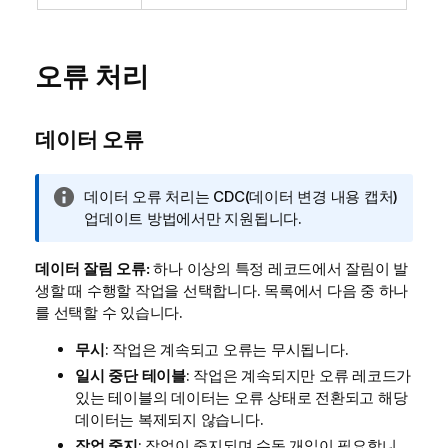
오류 처리
데이터 오류
정
데이터 오류 처리는 CDC(데이터 변경 내용 캡처)
보
업데이트 방법에서만 지원됩니다.
메
모
데이터 잘림 오류:
하나 이상의 특정 레코드에서 잘림이 발
생할 때 수행할 작업을 선택합니다. 목록에서 다음 중 하나
를 선택할 수 있습니다.
무시
: 작업은 계속되고 오류는 무시됩니다.
일시 중단 테이블
: 작업은 계속되지만 오류 레코드가
있는 테이블의 데이터는 오류 상태로 전환되고 해당
데이터는 복제되지 않습니다.
작업 중지
: 작업이 중지되며 수동 개입이 필요합니