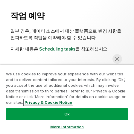
작업 예약
일부 경우, 데이터 소스에서 대상 플랫폼으로 변경 사항을
전파하도록 작업을 예약해야 할 수 있습니다.
자세한 내용은
Scheduling tasks
을 참조하십시오.
We use cookies to improve your experience with our websites
이 페이지가 도움이 되었습니까?
and to deliver content tailored to your interests. By clicking ‘Ok’,
you accept the use of additional cookies which may involve
이 페이지 또는 해당 콘텐츠에서 오타, 누락된 단계 또는 기
data transmission to third parties. Refer to our Privacy & Cookie
술적 오류와 같은 문제를 발견하면 알려 주십시오!
Notice or click ‘More Information’ for details on cookie usage on
our sites.
Privacy & Cookie Notice
지금 채팅
여기에 피드백을 남겨주십시오.
Ok
More Information
레이크하우스에 랜딩 데이터
병렬로 랜딩 데이터 집합 세그먼트