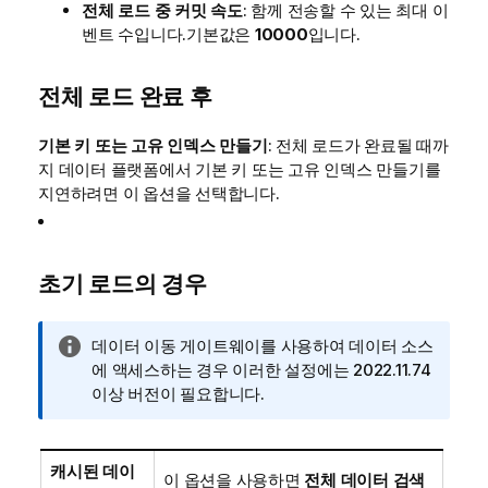
전체 로드 중 커밋 속도
: 함께 전송할 수 있는 최대 이
벤트 수입니다.기본값은
10000
입니다.
전체 로드 완료 후
기본 키 또는 고유 인덱스 만들기
: 전체 로드가 완료될 때까
지 데이터 플랫폼에서 기본 키 또는 고유 인덱스 만들기를
지연하려면 이 옵션을 선택합니다.
초기 로드의 경우
정
데이터 이동 게이트웨이
를 사용하여 데이터 소스
보
에 액세스하는 경우 이러한 설정에는 2022.11.74
메
이상 버전이 필요합니다.
모
캐시된 데이
이 옵션을 사용하면
전체 데이터 검색