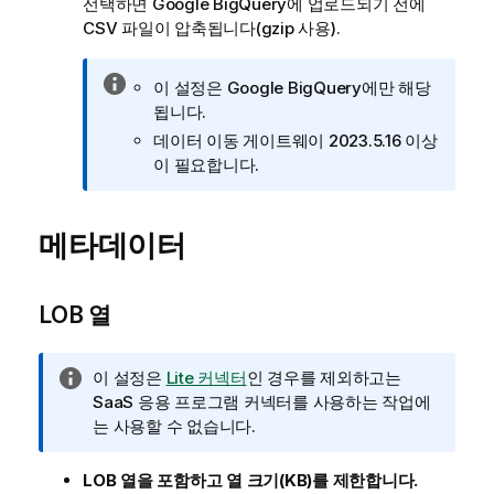
선택하면 Google BigQuery에 업로드되기 전에
CSV 파일이 압축됩니다(gzip 사용).
정
이 설정은 Google BigQuery에만 해당
보
됩니다.
메
데이터 이동 게이트웨이
2023.5.16 이상
모
이 필요합니다.
메타데이터
LOB 열
정
이 설정은
Lite 커넥터
인 경우를 제외하고는
보
SaaS 응용 프로그램 커넥터를 사용하는 작업에
메
는 사용할 수 없습니다.
모
LOB 열을 포함하고 열 크기(KB)를 제한합니다.