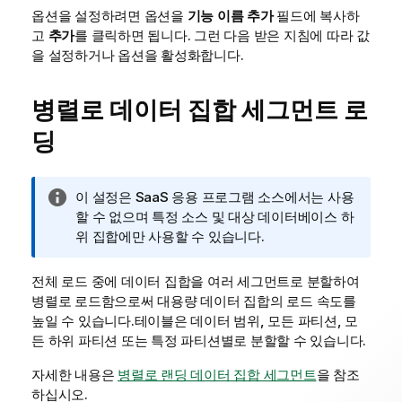
옵션을 설정하려면 옵션을
기능 이름 추가
필드에 복사하
고
추가
를 클릭하면 됩니다. 그런 다음 받은 지침에 따라 값
을 설정하거나 옵션을 활성화합니다.
병렬로 데이터 집합 세그먼트 로
딩
정
이 설정은 SaaS 응용 프로그램 소스에서는 사용
보
할 수 없으며 특정 소스 및 대상 데이터베이스 하
메
위 집합에만 사용할 수 있습니다.
모
전체 로드 중에 데이터 집합을 여러 세그먼트로 분할하여
병렬로 로드함으로써 대용량 데이터 집합의 로드 속도를
높일 수 있습니다.테이블은 데이터 범위, 모든 파티션, 모
든 하위 파티션 또는 특정 파티션별로 분할할 수 있습니다.
자세한 내용은
병렬로 랜딩 데이터 집합 세그먼트
을 참조
하십시오.