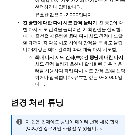
이 작업 다시 시도 사이에 대기하는 시간(초)을
선택하거나 입력합니다.
유효한 값은 0~2,000입니다.
긴 중단에 대한 다시 시도 간격 늘리기
: 긴 중단에 대
한 다시 시도 간격을 늘리려면 이 확인란을 선택합니
다. 이 옵션을 사용하면
최대 다시 시도 간격
에 도달
할 때까지 각 다음 시도 사이의 간격을 두 배로 늘립
니다(지정된 최대 간격에 따라 계속 다시 시도함).
최대 다시 시도 간격(초)
:
긴 중단에 대한 다시
시도 간격 늘리기
옵션이 활성화된 경우 카운
터를 사용하여 작업 다시 시도 간격(초)을 선택
하거나 입력합니다. 유효한 값은 0~2,000입
니다.
변경 처리 튜닝
정
이 탭은 업데이트 방법이 데이터 변경 내용 캡처
보
(CDC)인 경우에만 사용할 수 있습니다.
메