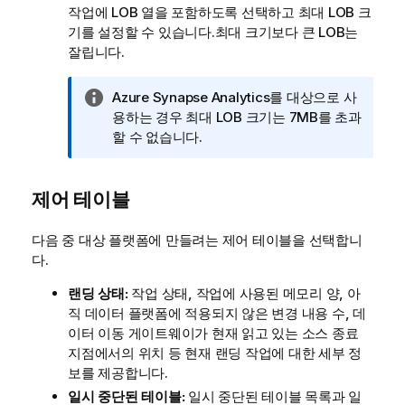
작업에 LOB 열을 포함하도록 선택하고 최대 LOB 크
기를 설정할 수 있습니다.최대 크기보다 큰 LOB는
잘립니다.
정
Azure Synapse Analytics
를 대상으로 사
보
용하는 경우 최대 LOB 크기는 7MB를 초과
메
할 수 없습니다.
모
제어 테이블
다음 중 대상 플랫폼에 만들려는 제어 테이블을 선택합니
다.
랜딩 상태:
작업 상태, 작업에 사용된 메모리 양, 아
직 데이터 플랫폼에 적용되지 않은 변경 내용 수,
데
이터 이동 게이트웨이
가 현재 읽고 있는 소스 종료
지점에서의 위치 등 현재 랜딩 작업에 대한 세부 정
보를 제공합니다.
일시 중단된 테이블:
일시 중단된 테이블 목록과 일