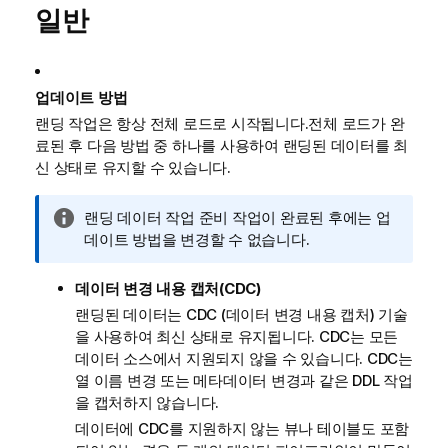
일반
업데이트 방법
랜딩 작업은 항상 전체 로드로 시작됩니다.전체 로드가 완
료된 후 다음 방법 중 하나를 사용하여 랜딩된 데이터를 최
신 상태로 유지할 수 있습니다.
정
랜딩 데이터 작업 준비 작업이 완료된 후에는 업
보
데이트 방법을 변경할 수 없습니다.
메
모
데이터 변경 내용 캡처(CDC)
랜딩된 데이터는
CDC
(데이터 변경 내용 캡처) 기술
을 사용하여 최신 상태로 유지됩니다.
CDC
는 모든
데이터 소스에서 지원되지 않을 수 있습니다.
CDC
는
열 이름 변경 또는 메타데이터 변경과 같은 DDL 작업
을 캡처하지 않습니다.
데이터에 CDC를 지원하지 않는 뷰나 테이블도 포함