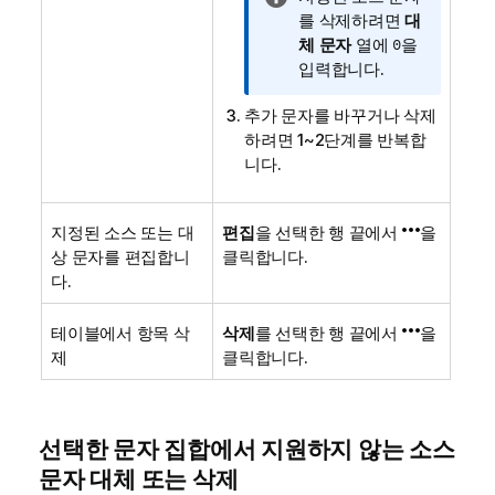
보
를 삭제하려면
대
메
체 문자
열에
0
을
모
입력합니다.
추가 문자를 바꾸거나 삭제
하려면 1~2단계를 반복합
니다.
지정된 소스 또는 대
편집
을 선택한 행 끝에서
을
상 문자를 편집합니
클릭합니다.
다.
테이블에서 항목 삭
삭제
를 선택한 행 끝에서
을
제
클릭합니다.
선택한 문자 집합에서 지원하지 않는 소스
문자 대체 또는 삭제