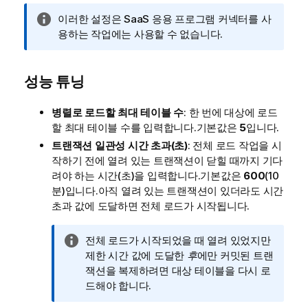
정
이러한 설정은 SaaS 응용 프로그램 커넥터를 사
보
용하는 작업에는 사용할 수 없습니다.
메
모
성능 튜닝
병렬로 로드할 최대 테이블 수
: 한 번에 대상에 로드
할 최대 테이블 수를 입력합니다.기본값은
5
입니다.
트랜잭션 일관성 시간 초과(초)
: 전체 로드 작업을 시
작하기 전에 열려 있는 트랜잭션이 닫힐 때까지 기다
려야 하는 시간(초)을 입력합니다.기본값은
600
(10
분)입니다.아직 열려 있는 트랜잭션이 있더라도 시간
초과 값에 도달하면 전체 로드가 시작됩니다.
정
전체 로드가 시작되었을 때 열려 있었지만
보
제한 시간 값에 도달한
후
에만 커밋된 트랜
메
잭션을 복제하려면 대상 테이블을 다시 로
모
드해야 합니다.