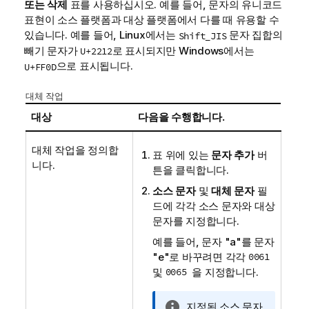
또는 삭제
표를 사용하십시오. 예를 들어, 문자의 유니코드
표현이 소스 플랫폼과 대상 플랫폼에서 다를 때 유용할 수
있습니다. 예를 들어, Linux에서는
문자 집합의
Shift_JIS
빼기 문자가
로 표시되지만 Windows에서는
U+2212
으로 표시됩니다.
U+FF0D
대체 작업
대상
다음을 수행합니다.
대체 작업을 정의합
표 위에 있는
문자 추가
버
니다.
튼을 클릭합니다.
소스 문자
및
대체 문자
필
드에 각각 소스 문자와 대상
문자를 지정합니다.
예를 들어, 문자 "a"를 문자
"e"로 바꾸려면 각각
0061
및
0065
을 지정합니다.
정
지정된 소스 문자