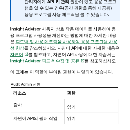
메
관리자에게
API 키 관리
권한이 있고 응용 프로그
모
램을 열 수 있는 경우(공간 권한을 통해 제공됨)
응용 프로그램 사용 메트릭을 볼 수 있습니다.
Insight Advisor
사용자 상호 작용 데이터를 사용하여 응
용 프로그램 사용성을 개선하는 방법에 대한 자세한 내용
은
피드백 및 사용 메트릭을 사용하여 응용 프로그램 사용
성 향상
를 참조하십시오. 자연어 API에 대한 자세한 내용은
자연어
를 참조하고, 자연어 API 사용에 대한 자습서는
Insight Advisor 피드백 수집 및 공유
를 참조하십시오.
이 표에는 이 역할에 부여된 권한이 나열되어 있습니다.
Audit Admin 권한
리소스
권한
감사
읽기
자연어 API의 필터 작업
읽기