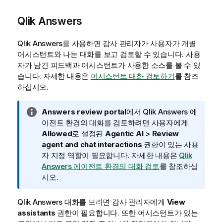
Qlik Answers
Qlik Answers
를 사용하면 감사 관리자가 사용자가 개별
어시스턴트와 나눈 대화를 보고 검토할 수 있습니다. 사용
자가 남긴 피드백과 어시스턴트가 사용한 소스를 볼 수 있
습니다. 자세한 내용은
어시스턴트 대화 검토하기
를 참조
하십시오.
정
Answers review portal
에서
Qlik Answers
에
보
이전트 환경의 대화를 검토하려면 사용자에게
메
Allowed
로 설정된
Agentic AI
>
Review
모
agent and chat interactions
권한이 있는 사용
자 지정 역할이 필요합니다. 자세한 내용은
Qlik
Answers 에이전트 환경의 대화 검토
를 참조하십
시오.
Qlik Answers
대화를 보려면 감사 관리자에게
View
assistants
권한이 필요합니다. 또한 어시스턴트가 있는