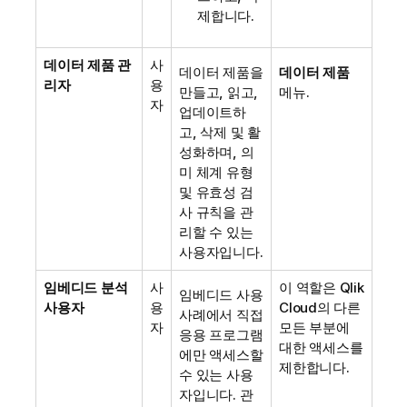
제합니다.
데이터 제품 관
사
데이터 제품을
데이터 제품
리자
용
만들고, 읽고,
메뉴.
자
업데이트하
고, 삭제 및 활
성화하며, 의
미 체계 유형
및 유효성 검
사 규칙을 관
리할 수 있는
사용자입니다.
임베디드 분석
사
이 역할은
Qlik
임베디드 사용
사용자
용
Cloud
의 다른
사례에서 직접
자
모든 부분에
응용 프로그램
대한 액세스를
에만 액세스할
제한합니다.
수 있는 사용
자입니다. 관