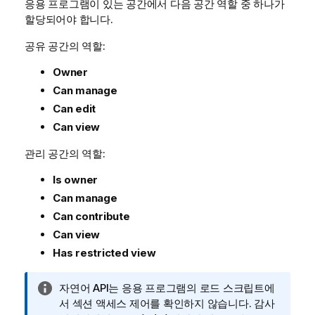
응용 프로그램이 있는 공간에서 다음 공간 역할 중 하나가
할당되어야 합니다.
공유 공간의 역할:
Owner
Can manage
Can edit
Can view
관리 공간의 역할:
Is owner
Can manage
Can contribute
Can view
Has restricted view
정
자연어 API는 응용 프로그램의 로드 스크립트에
보
서 섹션 액세스 제어를 확인하지 않습니다. 감사