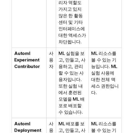
리자 역할도
가지고 있지
않은 한 활동
센터 및 기타
인터페이스에
대한 액세스가
차단됩니다.
Automl
사
ML 실험을 보
ML 리소스를
Experiment
용
고, 만들고, 사
볼 수 있는 기
Contributor
자
용하고, 관리
능입니다. ML
할 수 있는 사
실험 사용에
용자입니다.
대한 전체 액
또한 실험 내
세스 권한입니
에서 훈련된
다.
모델을 ML 배
포로 배포할
수 있습니다.
Automl
사
ML 배포를 보
ML 리소스를
Deployment
용
고, 만들고, 사
볼 수 있는 기