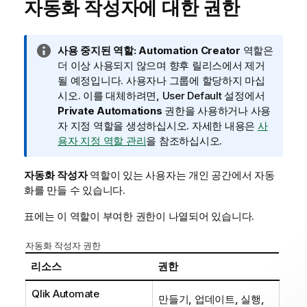
자동화 작성자에 대한 권한
정
사용 중지된 역할:
Automation Creator
역할은
보
더 이상 사용되지 않으며 향후 릴리스에서 제거
메
될 예정입니다. 사용자나 그룹에 할당하지 마십
모
시오. 이를 대체하려면,
User Default
설정에서
Private Automations
권한을 사용하거나 사용
자 지정 역할을 생성하십시오. 자세한 내용은
사
용자 지정 역할 관리
을 참조하십시오.
자동화 작성자
역할이 있는 사용자는 개인 공간에서 자동
화를 만들 수 있습니다.
표에는 이 역할이 부여한 권한이 나열되어 있습니다.
자동화 작성자 권한
리소스
권한
Qlik Automate
만들기, 업데이트, 실행,