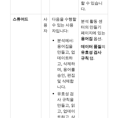
할 수 있습니
다.
스튜어드
사
다음을 수행할
분석
활동 센
용
수 있는 사용
터의 만들기
자
자입니다:
페이지에 있는
용어집
옵션.
분석
에서:
용어집을
데이터 품질
의
만들고, 업
유효성 검사
데이트하
규칙
탭.
고, 삭제하
며, 용어를
승인, 편집
및 삭제합
니다.
유효성 검
사 규칙을
만들고, 읽
고, 업데이
트하고, 삭