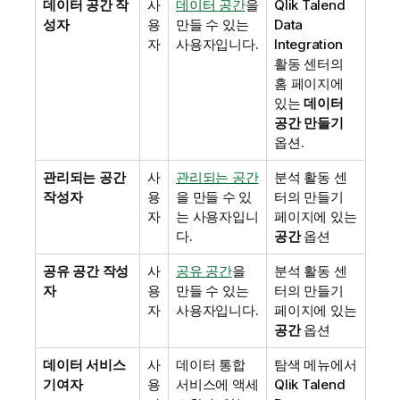
데이터 공간 작
사
데이터 공간
을
Qlik Talend
성자
용
만들 수 있는
Data
자
사용자입니다.
Integration
활동 센터의
홈 페이지에
있는
데이터
공간 만들기
옵션.
관리되는 공간
사
관리되는 공간
분석
활동 센
작성자
용
을 만들 수 있
터의 만들기
자
는 사용자입니
페이지에 있는
다.
공간
옵션
공유 공간 작성
사
공유 공간
을
분석
활동 센
자
용
만들 수 있는
터의 만들기
자
사용자입니다.
페이지에 있는
공간
옵션
데이터 서비스
사
데이터 통합
탐색 메뉴에서
기여자
용
서비스에 액세
Qlik Talend