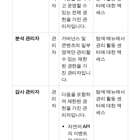
자
고 운영할 수
터에 대한 액
있는 전체 권
세스
한을 가진 관
리자입니다.
분석 관리자
관
거버넌스 및
탐색 메뉴에서
리
콘텐츠의 일부
관리
활동 센
자
영역만 관리할
터에 대한 액
수 있는 제한
세스
된 권한을 가
진 관리자입니
다.
감사 관리자
관
탐색 메뉴에서
다음을 포함하
리
관리
활동 센
여 제한된 권
자
터에 대한 액
한을 가진 관
세스
리자입니다.
자연어 API
의 이벤트