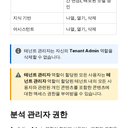
간 변경), 배포된 모델 승
인
지식 기반
나열, 열기, 삭제
어시스턴트
나열, 열기, 삭제
정
테넌트 관리자는 자신의
Tenant Admin
역할을
보
삭제할 수 없습니다.
메
모
경
테넌트 관리자
역할이 할당된 모든 사용자는
테
고
넌트 관리자
역할이 할당된 테넌트 내의 모든 사
메
용자와 관련된 개인 콘텐츠를 포함한 콘텐츠에
모
대한 액세스 권한을 부여받을 수 있습니다.
분석 관리자 권한