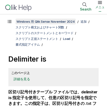
メニュ
Search
ー
Windows 用 Qlik Sense November 2024
追加
スクリプト構文およびチャート関数
スクリプトのステートメントとキーワード
スクリプト正規ステートメント
Load
書式指定アイテム
Delimiter is
このページ上
詳細を見る
区切り記号付きテーブル ファイルでは、
delimiter
is
指定子を使用して、任意の区切り記号を指定で
きます。この指定子は、区切り記号付きの
.txt
フ