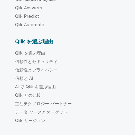
Qlik Answers
Qlik Predict
Qlik Automate
Qlik を選ぶ理由
Qlik を選ぶ理由
信頼性とセキュリティ
信頼性とプライバシー
信頼と AI
AI で Qlik を選ぶ理由
Qlik との比較
主なテクノロジー パートナー
データ ソースとターゲット
Qlik リージョン