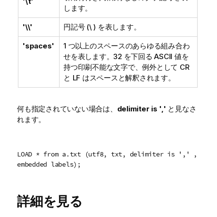
'\t'
します。
'\\'
円記号 (\ ) を表します。
'spaces'
1 つ以上のスペースのあらゆる組み合わ
せを表します。
32
を下回る
ASCII
値を
持つ印刷不能な文字で、例外として
CR
と
LF
はスペースと解釈されます。
何も指定されていない場合は、
delimiter is ','
と見なさ
れます。
LOAD * from a.txt (utf8, txt, delimiter is ',' ,
embedded labels);
詳細を見る