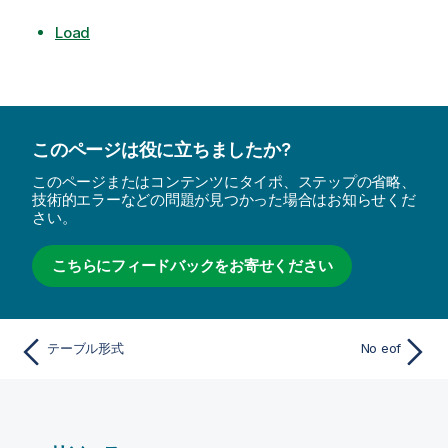
Load
このページは役に立ちましたか?
このページまたはコンテンツにタイポ、ステップの省略、
技術的エラーなどの問題が見つかった場合はお知らせくだ
さい。
こちらにフィードバックをお寄せください
テーブル形式
No eof