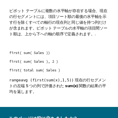
ピボット テーブルに複数の水平軸が存在する場合、現在
の行セグメントには、項目ソート順の最後の水平軸を示
す行を除くすべての軸行の現在列と同じ値を持つ列だけ
が含まれます。ピボット テーブルの水平軸の項目間ソー
ト順は、上から下への軸の順序で定義されます。.
first( sum( Sales ))
first( sum( Sales ), 2 )
first( total sum( Sales )
現在の行セグメン
rangeavg (first(sum(x),1,5))
トの左端 5 つの列で評価された
sum(x)
関数の結果の平
均を返します。