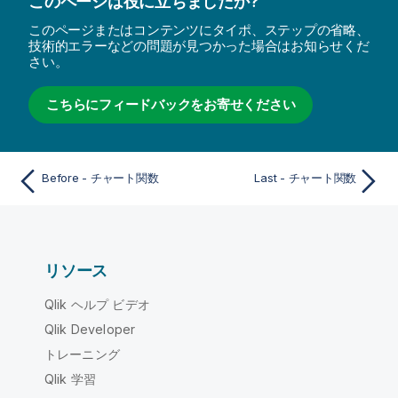
このページは役に立ちましたか?
このページまたはコンテンツにタイポ、ステップの省略、
技術的エラーなどの問題が見つかった場合はお知らせくだ
さい。
こちらにフィードバックをお寄せください
Before - チャート関数
Last - チャート関数
リソース
Qlik ヘルプ ビデオ
Qlik Developer
トレーニング
Qlik 学習