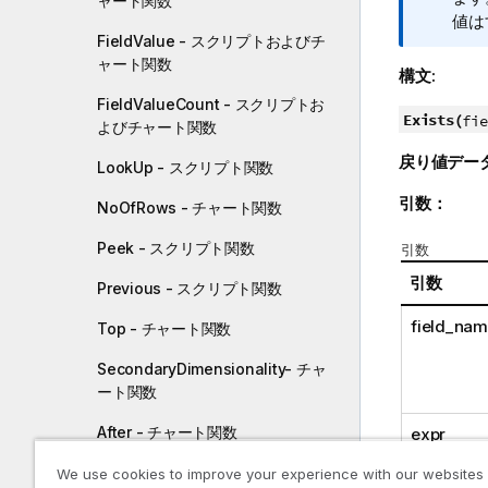
ャート関数
値は
FieldValue - スクリプトおよびチ
ャート関数
構文:
FieldValueCount - スクリプトお
Exists(
fie
よびチャート関数
戻り値デー
LookUp - スクリプト関数
引数：
NoOfRows - チャート関数
Peek - スクリプト関数
引数
引数
Previous - スクリプト関数
field_na
Top - チャート関数
SecondaryDimensionality- チャ
ート関数
After - チャート関数
expr
Before - チャート関数
We use cookies to improve your experience with our websites