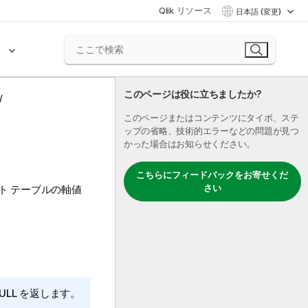
Qlik リソース
日本語 (変更)
ク
このページは役に立ちましたか?
このページまたはコンテンツにタイポ、ステ
ップの省略、技術的エラーなどの問題が見つ
かった場合はお知らせください。
こちらにフィードバックをお寄せくだ
さい
ト テーブルの軸値
ULL
を返します。