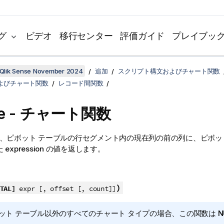
グ
ビデオ
移行センター
評価ガイド
プレイブッ
Qlik Sense November 2024
追加
スクリプト構文およびチャート関数
よびチャート関数
レコード間関数
re - チャート関数
、ピボット テーブルの行セグメント内の現在列の前の列に、ピボッ
expression の値を返します。
)
TAL]
expr [, offset [, count]]
ット テーブル以外のすべてのチャート タイプの場合、この関数は
N