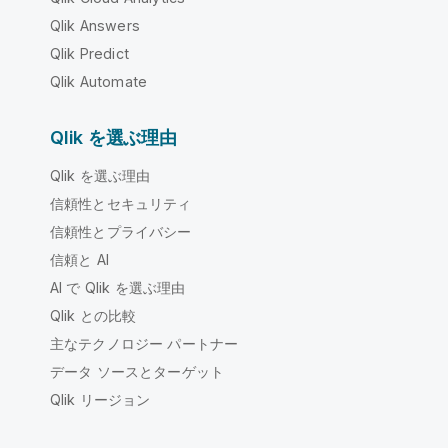
Qlik Answers
Qlik Predict
Qlik Automate
Qlik を選ぶ理由
Qlik を選ぶ理由
信頼性とセキュリティ
信頼性とプライバシー
信頼と AI
AI で Qlik を選ぶ理由
Qlik との比較
主なテクノロジー パートナー
データ ソースとターゲット
Qlik リージョン