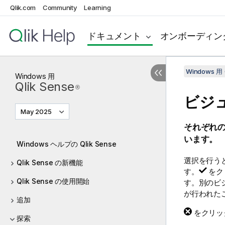
Qlik.com
Community
Learning
ドキュメント
オンボーディン
Windows 用 
Windows
用
Qlik Sense
®
ビジ
May 2025
それぞれ
います。
Windows ヘルプの Qlik Sense
選択を行う
Qlik Sense の新機能
す。
をク
Qlik Sense の使用開始
す。別のビ
が行われたこ
追加
をクリッ
探索