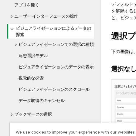
デフォルト
アプリを開く
を解除するに
ユーザー インターフェースの操作
と、ビジュ
ビジュアライゼーションによるデータの
選択プ
探索
ビジュアライゼーションでの選択の種類
下の画像は
連想選択モデル
ビジュアライゼーションのデータの表示
選択な
視覚的な探索
選択が行われ
ビジュアライゼーションのスクロール
データ取得のキャンセル
ブックマークの選択
選択による探索
We use cookies to improve your experience with our websites