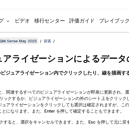
グ
ビデオ
移行センター
評価ガイド
プレイブッ
Qlik Sense May 2025
探索
ュアライゼーションによるデータ
のビジュアライゼーション内でクリックしたり、線を描画す
と、関連するすべてのビジュアライゼーションが即座に更新され、
リックするか、ビジュアライゼーションの外のシート上をクリック
ジュアライゼーションをクリックしても選択は確定されますが、こ
とになります。また、Enter を押して確定することもできます。
クすると、選択をキャンセルできます。また、Esc を押して元に戻