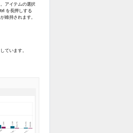
す。アイテムの選択
l を長押しする
けが維持されます。
示しています。