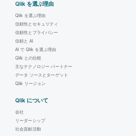
Qlik を選ぶ理由
Qlik を選ぶ理由
信頼性とセキュリティ
信頼性とプライバシー
信頼と AI
AI で Qlik を選ぶ理由
Qlik との比較
主なテクノロジー パートナー
データ ソースとターゲット
Qlik リージョン
Qlik について
会社
リーダーシップ
社会貢献活動