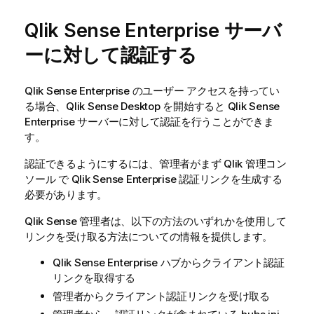
Qlik Sense Enterprise
サーバ
ーに対して認証する
Qlik Sense Enterprise
のユーザー アクセスを持ってい
る場合、
Qlik Sense Desktop
を開始すると
Qlik Sense
Enterprise
サーバーに対して認証を行うことができま
す。
認証できるようにするには、管理者がまず
Qlik 管理コン
ソール
で
Qlik Sense Enterprise
認証リンクを生成する
必要があります。
Qlik Sense
管理者は、以下の方法のいずれかを使用して
リンクを受け取る方法についての情報を提供します。
Qlik Sense Enterprise
ハブからクライアント認証
リンクを取得する
管理者からクライアント認証リンクを受け取る