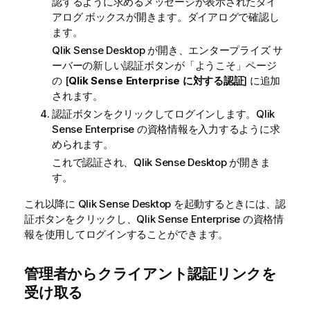
認するように求めるメッセージが表示されたダイ
アログ ボックスが開きます。ダイアログで確認し
ます。
Qlik Sense Desktop
が開き、エンタープライズ サ
ーバーの新しい認証ボタンが「ようこそ」ページ
の [
Qlik Sense
Enterprise に対する認証
] に追加
されます。
認証ボタンをクリックしてログインします。
Qlik
Sense Enterprise
の資格情報を入力するように求
められます。
これで認証され、
Qlik Sense Desktop
が開きま
す。
これ以降に
Qlik Sense Desktop
を起動するときには、認
証ボタンをクリックし、
Qlik Sense Enterprise
の資格情
報を使用してログインすることができます。
管理者からクライアント認証リンクを
受け取る