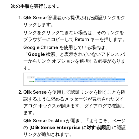
次の手順を実行します。
Qlik Sense
管理者から提供された認証リンクをク
リックします。
リンクをクリックできない場合は、そのリンクを
ブラウザーにコピーして Return キーを押します。
Google Chrome
を使用している場合は、
「
Google 検索
」と表示されていないアドレス バ
ーからリンク オプションを選択する必要がありま
す。
Qlik Sense
を使用して認証リンクを開くことを確
認するように求めるメッセージが表示されたダイ
アログ ボックスが開きます。ダイアログで確認し
ます。
Qlik Sense Desktop
が開き、「ようこそ」ページ
の [
Qlik Sense
Enterprise に対する認証
] に認証
リンクが追加されます。