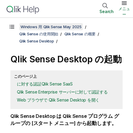
メニュ
Search
ー
Windows 用 Qlik Sense May 2025
Qlik Sense の使用開始
Qlik Sense の概要
Qlik Sense Desktop
Qlik Sense Desktop
の起動
このページ上
に対する認証Qlik Sense SaaS
Qlik Sense Enterprise サーバーに対して認証する
Web ブラウザで Qlik Sense Desktop を開く
Qlik Sense Desktop
は
Qlik Sense
プログラム グ
ループの [
スタート メニュー
] から起動します。