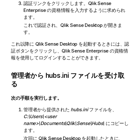
認証リンクをクリックします。
Qlik Sense
Enterprise
の資格情報を入力するように求められ
ます。
これで認証され、
Qlik Sense Desktop
が開きま
す。
これ以降に
Qlik Sense Desktop
を起動するときには、認
証ボタンをクリックし、
Qlik Sense Enterprise
の資格情
報を使用してログインすることができます。
管理者から hubs.ini ファイルを受け取
る
次の手順を実行します。
管理者から提供された
hubs.ini
ファイルを、
C:\Users\<user
name>\Documents\Qlik\Sense\Hubs\
にコピーし
ます。
次回に
Qlik Sense Desktop
を起動したときに、