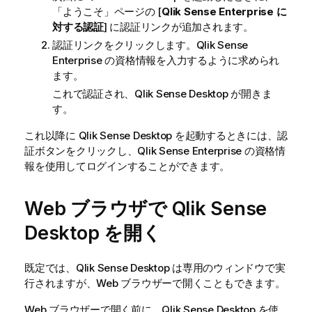
「ようこそ」ページの [
Qlik Sense
Enterprise に
対する認証
] に認証リンクが追加されます。
認証リンクをクリックします。
Qlik Sense
Enterprise
の資格情報を入力するように求められ
ます。
これで認証され、
Qlik Sense Desktop
が開きま
す。
これ以降に
Qlik Sense Desktop
を起動するときには、認
証ボタンをクリックし、
Qlik Sense Enterprise
の資格情
報を使用してログインすることができます。
Web ブラウザで
Qlik Sense
Desktop
を開く
既定では、
Qlik Sense Desktop
は専用のウィンドウで実
行されますが、Web ブラウザーで開くこともできます。
Web ブラウザーで開く前に、
Qlik Sense Desktop
を使