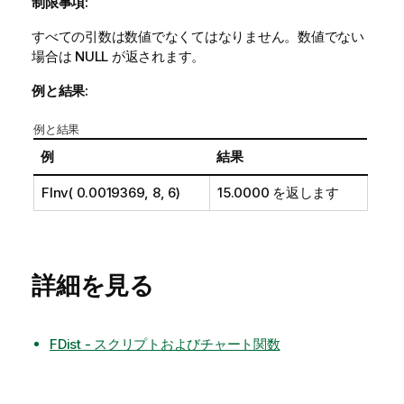
制限事項:
すべての引数は数値でなくてはなりません。数値でない
場合は
NULL
が返されます。
例と結果:
例と結果
例
結果
FInv( 0.0019369, 8, 6)
15.0000 を返します
詳細を見る
FDist - スクリプトおよびチャート関数