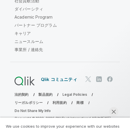
社会貢献活動
ダイバーシティ
Academic Program
パートナー プログラム
キャリア
ニュースルーム
事業所 / 連絡先
Qlik コミュニティ
法的契約
製品規約
Legal Policies
リーガルポリシー
利用規約
商標
Do Not Share My Info
Copyright © 1993-2026 QlikTech International AB.無断複写・
転載を禁じます。
We use cookies to improve your experience with our websites