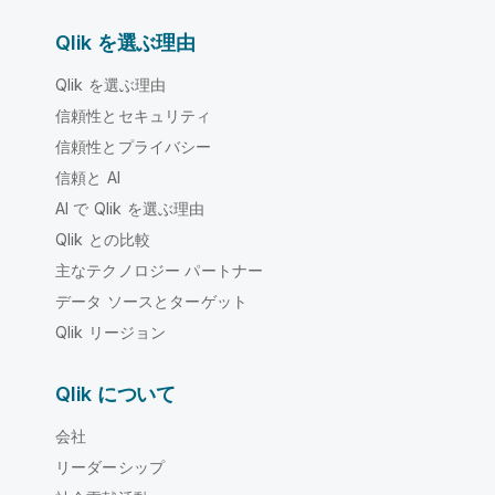
Qlik を選ぶ理由
Qlik を選ぶ理由
信頼性とセキュリティ
信頼性とプライバシー
信頼と AI
AI で Qlik を選ぶ理由
Qlik との比較
主なテクノロジー パートナー
データ ソースとターゲット
Qlik リージョン
Qlik について
会社
リーダーシップ