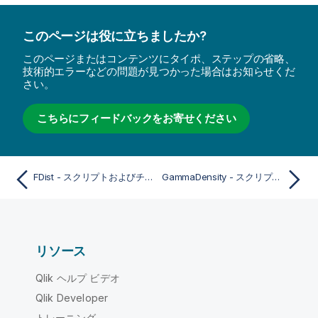
このページは役に立ちましたか?
このページまたはコンテンツにタイポ、ステップの省略、
技術的エラーなどの問題が見つかった場合はお知らせくだ
さい。
こちらにフィードバックをお寄せください
FDist - スクリプトおよびチャート関数
GammaDensity - スクリプトおよびチャート関数
リソース
Qlik ヘルプ ビデオ
Qlik Developer
トレーニング