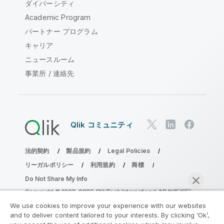
ダイバーシティ
Academic Program
パートナー プログラム
キャリア
ニュースルーム
事業所 / 連絡先
Qlik コミュニティ
法的契約
製品規約
Legal Policies
リーガルポリシー
利用規約
商標
Do Not Share My Info
Copyright © 1993-2026 QlikTech International AB.無断複写・
転載を禁じます。
We use cookies to improve your experience with our websites
and to deliver content tailored to your interests. By clicking ‘Ok’,