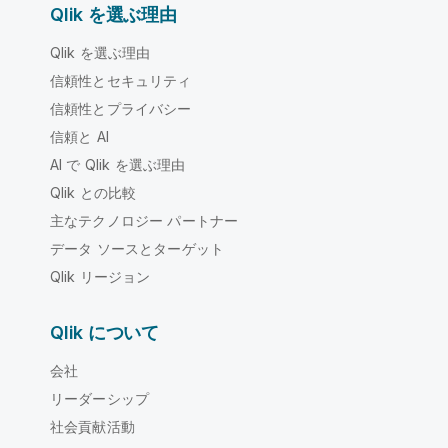
Qlik を選ぶ理由
Qlik を選ぶ理由
信頼性とセキュリティ
信頼性とプライバシー
信頼と AI
AI で Qlik を選ぶ理由
Qlik との比較
主なテクノロジー パートナー
データ ソースとターゲット
Qlik リージョン
Qlik について
会社
リーダーシップ
社会貢献活動