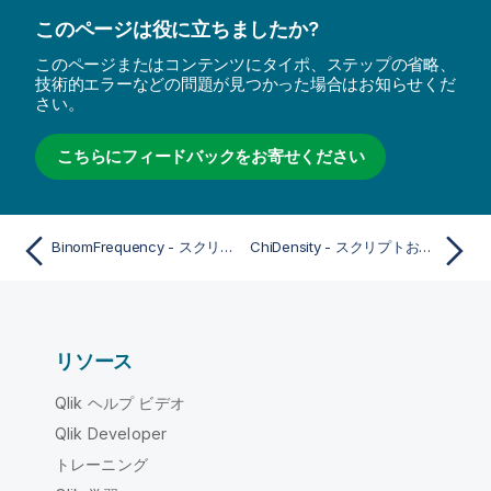
このページは役に立ちましたか?
このページまたはコンテンツにタイポ、ステップの省略、
技術的エラーなどの問題が見つかった場合はお知らせくだ
さい。
こちらにフィードバックをお寄せください
BinomFrequency - スクリプトおよびチャート関数
ChiDensity - スクリプトおよびチャート関数
リソース
Qlik ヘルプ ビデオ
Qlik Developer
トレーニング