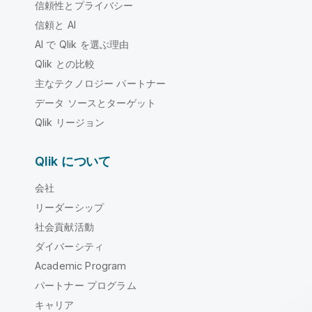
信頼性とプライバシー
信頼と AI
AI で Qlik を選ぶ理由
Qlik との比較
主なテクノロジー パートナー
データ ソースとターゲット
Qlik リージョン
Qlik について
会社
リーダーシップ
社会貢献活動
ダイバーシティ
Academic Program
パートナー プログラム
キャリア