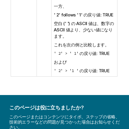
一方、
' 2' follows ' 1'
の戻り値:
TRUE
空白 (' ') の ASCII 値は、数字の
ASCII 値より、少ない値になり
ます。
これを次の例と比較します。
' 2' > ' 1'
の戻り値:
TRUE
および
' 2' > '1 '
の戻り値:
TRUE
このページは役に立ちましたか?
このページまたはコンテンツにタイポ、ステップの省略、
技術的エラーなどの問題が見つかった場合はお知らせくだ
さい。