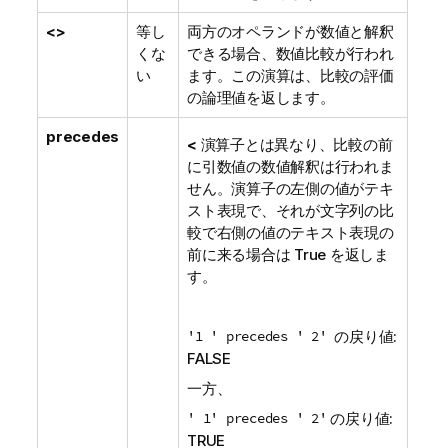
<>
等し
両方のオペランドが数値と解釈
くな
できる場合、数値比較が行われ
い
ます。この演算は、比較の評価
の論理値を返します。
precedes
<
演算子とは異なり、比較の前
に引数値の数値解釈は行われま
せん。演算子の左側の値がテキ
スト表現で、それが文字列の比
較で右側の値のテキスト表現の
前に来る場合は True を返しま
す。
'1 ' precedes ' 2'
の戻り値:
FALSE
一方、
' 1' precedes ' 2'
の戻り値:
TRUE