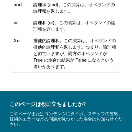
and
論理積 (and)。この演算は、オペランドの
論理積を返します。
or
論理和 (or)。この演算は、オペランドの論
理和を返します。
Xor
排他的論理和。この演算は、オペランドの
排他的論理和を返します。つまり、論理和
と似ていますが、両方のオペランドが
True
の場合の結果が
False
になるという
違いがあります。
このページは役に立ちましたか?
このページまたはコンテンツにタイポ、ステップの省略、
技術的エラーなどの問題が見つかった場合はお知らせくだ
さい。