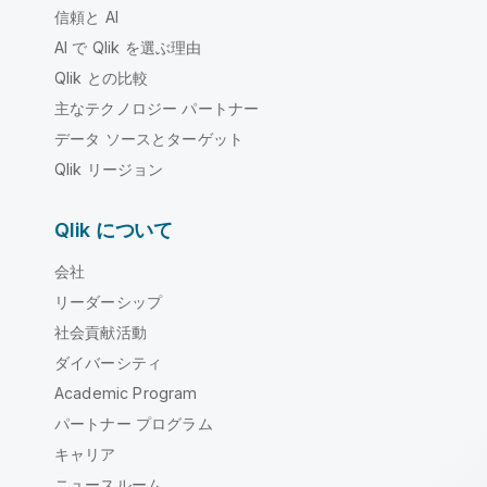
信頼と AI
AI で Qlik を選ぶ理由
Qlik との比較
主なテクノロジー パートナー
データ ソースとターゲット
Qlik リージョン
Qlik について
会社
リーダーシップ
社会貢献活動
ダイバーシティ
Academic Program
パートナー プログラム
キャリア
ニュースルーム