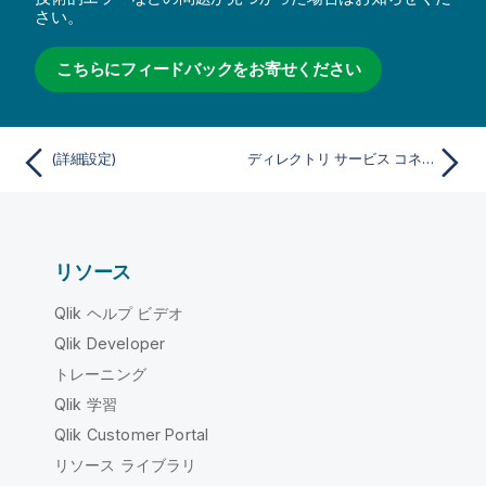
さい。
こちらにフィードバックをお寄せください
(詳細設定)
ディレクトリ サービス コネクタ (Directory Service Connector)
リソース
Qlik ヘルプ ビデオ
Qlik Developer
トレーニング
Qlik 学習
Qlik Customer Portal
リソース ライブラリ