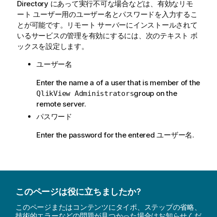
Directory にあって実行不可な場合などは、有効なリモ
ート ユーザー用のユーザー名とパスワードを入力するこ
とが可能です。リモート サーバーにインストールされて
いるサービスの管理を有効にするには、次のテキスト ボ
ックスを設定します。
ユーザー名
Enter the name a of a user that is member of the
group on the
QlikView Administrators
remote server.
パスワード
Enter the password for the entered
.
ユーザー名
このページは役に立ちましたか?
このページまたはコンテンツにタイポ、ステップの省略、
技術的エラーなどの問題が見つかった場合はお知らせくだ