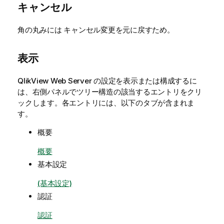
キャンセル
角の丸みには
変更を元に戻すため。
キャンセル
表示
QlikView Web Server の設定を表示または構成するに
は、右側パネルでツリー構造の該当するエントリをクリ
ックします。各エントリには、以下のタブが含まれま
す。
概要
概要
基本設定
(基本設定)
認証
認証