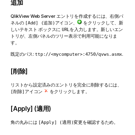
追加
QlikView Web Server エントリを作成するには、右側パ
ネルの
アイコン、
をクリックして、新
[Add] (追加)
しいテキスト ボックスに
を入力します。新しいエン
URL
トリが、左側パネルのツリー表示で利用可能になりま
す。
既定のパス:
.
ttp://<mycomputer>:4750/qvws.asmx
[削除]
リストから設定済みのエントリを完全に削除するには、
アイコン
をクリックします。
[削除]
[Apply] (適用)
角の丸みには
変更を確認するため。
[Apply] (適用)