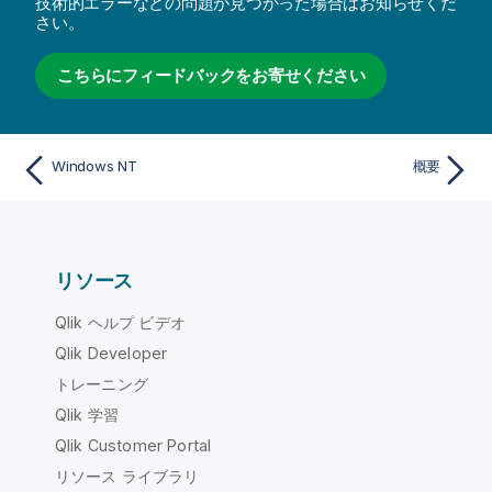
技術的エラーなどの問題が見つかった場合はお知らせくだ
さい。
こちらにフィードバックをお寄せください
Windows NT
概要
リソース
Qlik ヘルプ ビデオ
Qlik Developer
トレーニング
Qlik 学習
Qlik Customer Portal
リソース ライブラリ