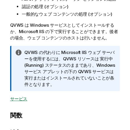
認証の処理 (オプション)
一般的なウェブ コンテンツの処理 (オプション)
QVWS は Windows サービスとしてインストールする
か、Microsoft IIS の下で実行することができます。後者
の場合、ウェブ コンテンツのホストは行いません。
情
QVWS の代わりに Microsoft IIS ウェブ サーバ
報
ーを使用するには、QVWS リソースは 実行中
メ
(Running) ステータスのままであり、Windows
モ
サービス アプレットの下の QVWS サービスは
実行またはインストールされていないことが条
件となります。
サービス
関数