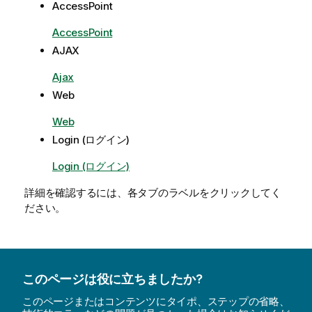
AccessPoint
AccessPoint
AJAX
Ajax
Web
Web
Login (ログイン)
Login (ログイン)
詳細を確認するには、各タブのラベルをクリックしてく
ださい。
このページは役に立ちましたか?
このページまたはコンテンツにタイポ、ステップの省略、