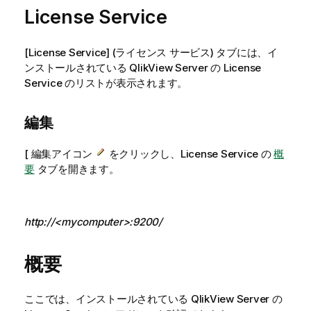
License Service
[License Service] (ライセンス サービス) タブには、イ
ンストールされている
QlikView Server
の License
Service のリストが表示されます。
編集
[
アイコン
をクリックし、License Service の
概
編集
要
タブを開きます。
http://<mycomputer>:9200/
概要
ここでは、インストールされている
QlikView Server
の