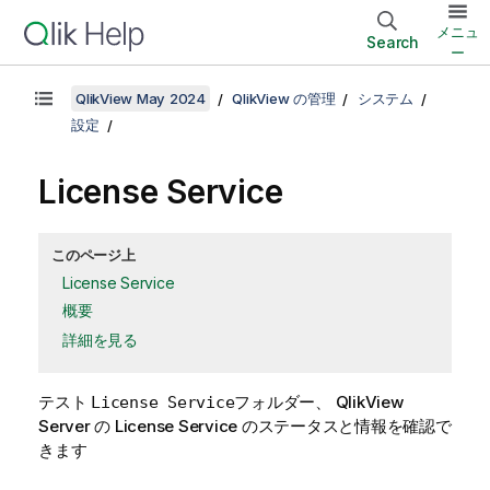
メニュ
Search
ー
QlikView May 2024
QlikView の管理
システム
設定
License Service
このページ上
License Service
概要
詳細を見る
テスト
フォルダー、
QlikView
License Service
Server
の License Service のステータスと情報を確認で
きます