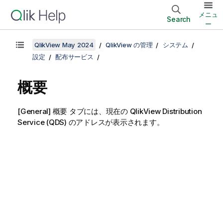
メニュ
Search
ー
QlikView May 2024
QlikView の管理
システム
設定
配布サービス
概要
[General]
タブには、現在の QlikView Distribution
概要
Service (QDS) のアドレスが表示されます。