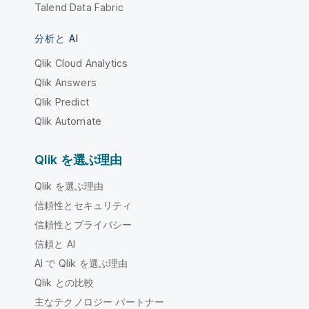
Talend Data Fabric
分析と AI
Qlik Cloud Analytics
Qlik Answers
Qlik Predict
Qlik Automate
Qlik を選ぶ理由
Qlik を選ぶ理由
信頼性とセキュリティ
信頼性とプライバシー
信頼と AI
AI で Qlik を選ぶ理由
Qlik との比較
主なテクノロジー パートナー