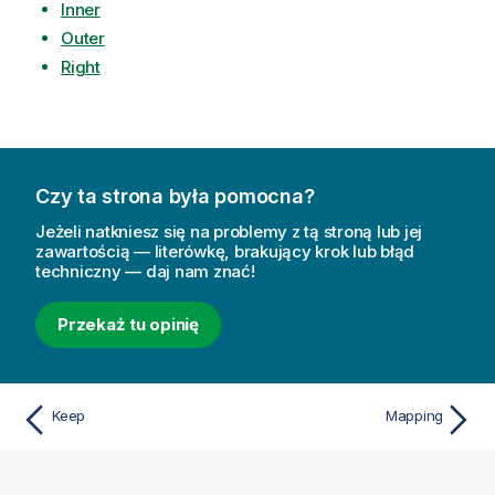
Inner
Outer
Right
Czy ta strona była pomocna?
Jeżeli natkniesz się na problemy z tą stroną lub jej
zawartością — literówkę, brakujący krok lub błąd
techniczny — daj nam znać!
Przekaż tu opinię
Keep
Mapping