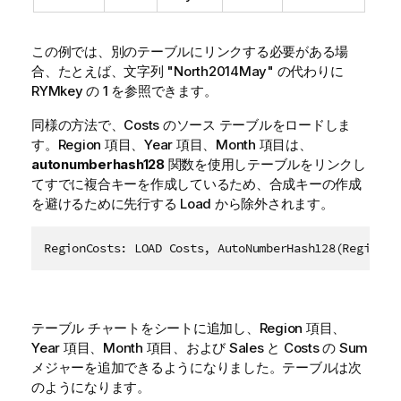
この例では、別のテーブルにリンクする必要がある場
合、たとえば、文字列 "North2014May" の代わりに
RYMkey の 1 を参照できます。
同様の方法で、Costs のソース テーブルをロードしま
す。
Region
項目、
Year
項目、
Month
項目は、
autonumberhash128
関数を使用しテーブルをリンクし
てすでに複合キーを作成しているため、合成キーの作成
を避けるために先行する Load から除外されます。
テーブル チャートをシートに追加し、
Region
項目、
Year
項目、
Month
項目、および Sales と Costs の Sum
メジャーを追加できるようになりました。テーブルは次
のようになります。