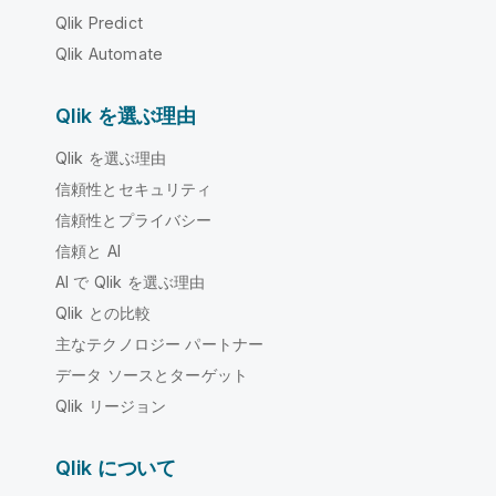
Qlik Predict
Qlik Automate
Qlik を選ぶ理由
Qlik を選ぶ理由
信頼性とセキュリティ
信頼性とプライバシー
信頼と AI
AI で Qlik を選ぶ理由
Qlik との比較
主なテクノロジー パートナー
データ ソースとターゲット
Qlik リージョン
Qlik について