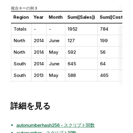
複合キーの例 3
Region
Year
Month
Sum([Sales])
Sum([Costs])
Totals
-
-
1952
784
North
2014
June
127
199
North
2014
May
592
56
South
2014
June
645
64
South
2013
May
588
465
詳細を見る
autonumberhash256 - スクリプト関数
autonumber - スクリプト関数