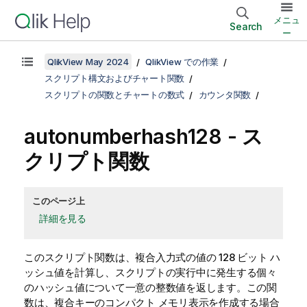
メニュ
Search
ー
QlikView May 2024
QlikView での作業
スクリプト構文およびチャート関数
スクリプトの関数とチャートの数式
カウンタ関数
autonumberhash128 - ス
クリプト関数
このページ上
詳細を見る
このスクリプト関数は、複合入力式の値の 128 ビット ハ
ッシュ値を計算し、スクリプトの実行中に発生する個々
のハッシュ値について一意の整数値を返します。この関
数は、複合キーのコンパクト メモリ表示を作成する場合