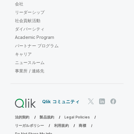
会社
リーダーシップ
社会貢献活動
ダイバーシティ
Academic Program
パートナー プログラム
キャリア
ニュースルーム
事業所 / 連絡先
Qlik コミュニティ
法的契約
製品規約
Legal Policies
リーガルポリシー
利用規約
商標
Do Not Share My Info