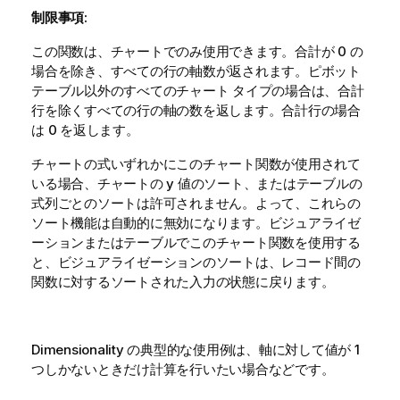
制限事項:
この関数は、チャートでのみ使用できます。合計が 0 の
場合を除き、すべての行の軸数が返されます。ピボット
テーブル以外のすべてのチャート タイプの場合は、合計
行を除くすべての行の軸の数を返します。合計行の場合
は 0 を返します。
チャートの式いずれかにこのチャート関数が使用されて
いる場合、チャートの y 値のソート、またはテーブルの
式列ごとのソートは許可されません。よって、これらの
ソート機能は自動的に無効になります。ビジュアライゼ
ーションまたはテーブルでこのチャート関数を使用する
と、ビジュアライゼーションのソートは、レコード間の
関数に対するソートされた入力の状態に戻ります。
Dimensionality の典型的な使用例は、軸に対して値が 1
つしかないときだけ計算を行いたい場合などです。