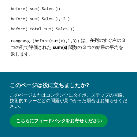
before( sum( Sales ))
before( sum( Sales ), 2 )
before( total sum( Sales ))
は、在列のすぐ左の 3
rangeavg (before(sum(x),1,3))
つの列で評価された
sum(x)
関数の 3 つの結果の平均を
返します。
このページは役に立ちましたか?
このページまたはコンテンツにタイポ、ステップの省略、
技術的エラーなどの問題が見つかった場合はお知らせくだ
さい。
こちらにフィードバックをお寄せください