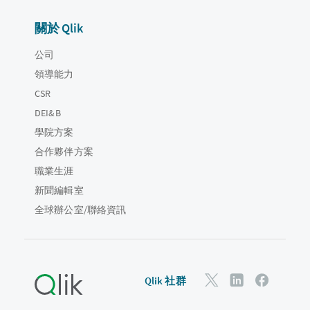
關於 Qlik
公司
領導能力
CSR
DEI&B
學院方案
合作夥伴方案
職業生涯
新聞編輯室
全球辦公室/聯絡資訊
Qlik 社群