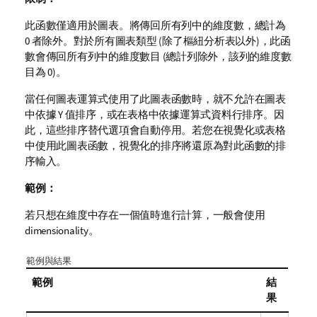
此函數僅適用於圖表。將傳回所有列中的維度數，總計為
0 者除外。對於所有圖表類型 (除了樞紐分析表以外)，此函
數會傳回所有列中的維度數目 (總計列除外，該列的維度數
目為 0)。
當任何圖表運算式使用了此圖表函數時，就不允許在圖表
中依據 Y 值排序，或在表格中依據運算式資料行排序。因
此，這些排序替代選項會自動停用。若您在視覺化或表格
中使用此圖表函數，視覺化的排序將還原為對此函數的排
序輸入。
範例：
若只想在維度中存在一個值時進行計算，一般會使用
dimensionality。
範例與結果
範例
結
果