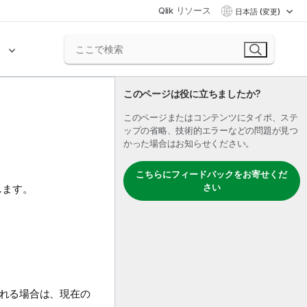
Qlik リソース
日本語 (変更)
ク
このページは役に立ちましたか?
このページまたはコンテンツにタイポ、ステ
ップの省略、技術的エラーなどの問題が見つ
かった場合はお知らせください。
こちらにフィードバックをお寄せくだ
さい
します。
れる場合は、現在の