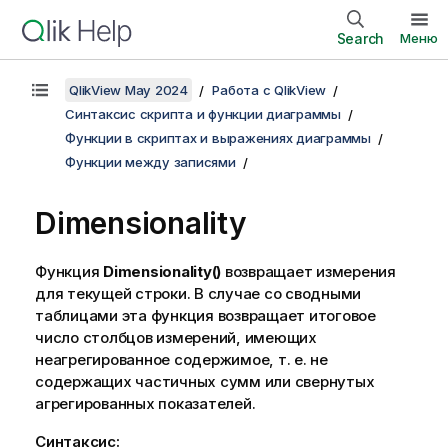
Search
Меню
QlikView May 2024
Работа с QlikView
Синтаксис скрипта и функции диаграммы
Функции в скриптах и выражениях диаграммы
Функции между записями
Dimensionality
Функция
Dimensionality()
возвращает измерения
для текущей строки. В случае со сводными
таблицами эта функция возвращает итоговое
число столбцов измерений, имеющих
неагрегированное содержимое, т. е. не
содержащих частичных сумм или свернутых
агрегированных показателей.
Синтаксис: