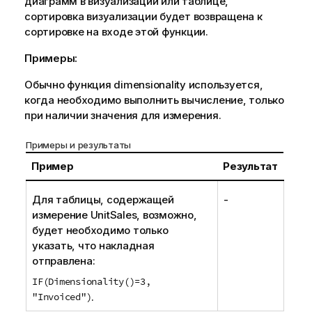
диаграмм в визуализации или таблице,
сортировка визуализации будет возвращена к
сортировке на входе этой функции.
Примеры:
Обычно функция dimensionality используется,
когда необходимо выполнить вычисление, только
при наличии значения для измерения.
Примеры и результаты
Пример
Результат
Для таблицы, содержащей
-
измерение
UnitSales
, возможно,
будет необходимо только
указать, что накладная
отправлена:
IF(Dimensionality()=3,
"Invoiced")
.