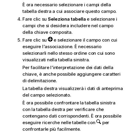
È ora necessario selezionare i campi della
tabella destra a cui associare questo campo.
Fare clic su
Seleziona tabella
e selezionare i
campi che si desidera includere nel campo
della chiave composita.
Fare clic su
e selezionare il campo con cui
eseguire l'associazione. È necessario
selezionarli nello stesso ordine con cui sono
visualizzati nella tabella sinistra.
Per facilitare l'interpretazione dei dati della
chiave, è anche possibile aggiungere caratteri
di delimitazione.
La tabella destra visualizzerà i dati di anteprima
del campo selezionato.
È ora possibile confrontare la tabella sinistra
con la tabella destra per verificare che
contengano dati corrispondenti. È ora possibile
eseguire ricerche nelle tabelle con
per
confrontarle più facilmente.