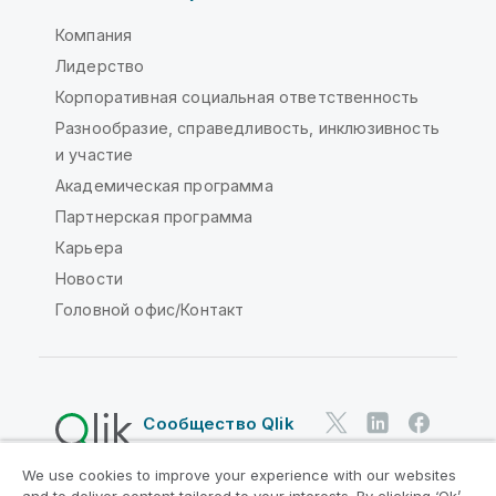
Компания
Лидерство
Корпоративная социальная ответственность
Разнообразие, справедливость, инклюзивность
и участие
Академическая программа
Партнерская программа
Карьера
Новости
Головной офис/Контакт
Сообщество Qlik
We use cookies to improve your experience with our websites
Юридические соглашения